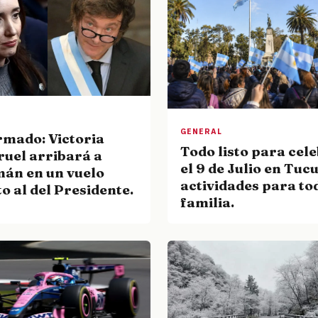
GENERAL
rmado: Victoria
Todo listo para cel
ruel arribará a
el 9 de Julio en Tu
án en un vuelo
actividades para to
to al del Presidente.
familia.