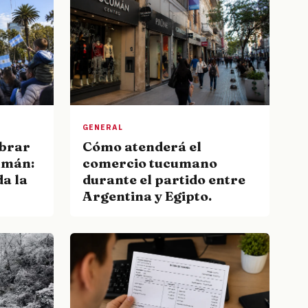
GENERAL
ebrar
Cómo atenderá el
cumán:
comercio tucumano
da la
durante el partido entre
Argentina y Egipto.