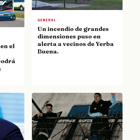
GENERAL
Un incendio de grandes
dimensiones puso en
alerta a vecinos de Yerba
en el
Buena.
podrá
n