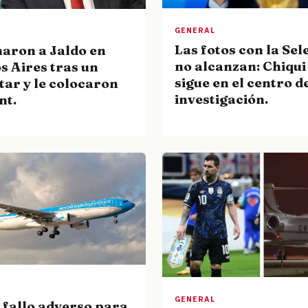
GENERAL
Las fotos con la Sel
naron a Jaldo en
no alcanzan: Chiqui
s Aires tras un
sigue en el centro de
tar y le colocaron
investigación.
nt.
GENERAL
 fallo adverso para