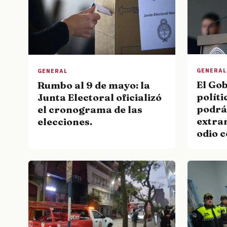
GENERAL
GENERAL
El Go
Rumbo al 9 de mayo: la
políti
Junta Electoral oficializó
podrá
el cronograma de las
extran
elecciones.
odio 