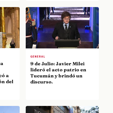
GENERAL
ía
9 de Julio: Javier Milei
lideró el acto patrio en
có a
Tucumán y brindó un
ón del
discurso.