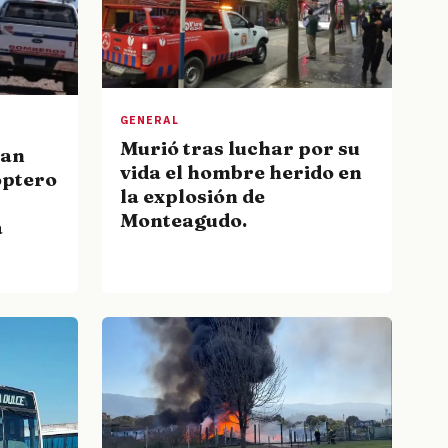
GENERAL
Murió tras luchar por su
San
vida el hombre herido en
óptero
la explosión de
Monteagudo.
a