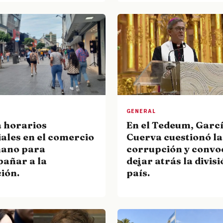
GENERAL
En el Tedeum, Garc
 horarios
Cuerva cuestionó la
ales en el comercio
corrupción y convo
ano para
dejar atrás la divisi
añar a la
país.
ión.