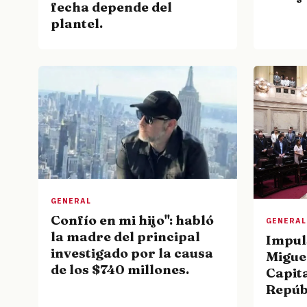
fecha depende del
plantel.
GENERAL
Confío en mi hijo": habló
GENERAL
la madre del principal
Impul
investigado por la causa
Migue
de los $740 millones.
Capita
Repúbl