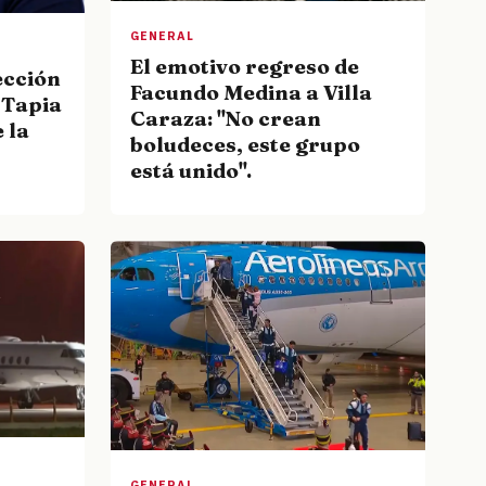
GENERAL
El emotivo regreso de
ección
Facundo Medina a Villa
 Tapia
Caraza: "No crean
 la
boludeces, este grupo
está unido".
GENERAL