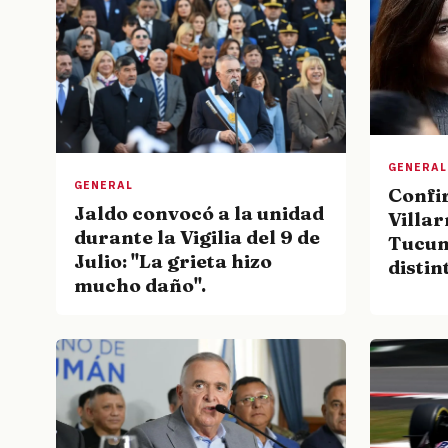
GENERAL
GENERAL
Confi
Jaldo convocó a la unidad
Villar
durante la Vigilia del 9 de
Tucum
Julio: "La grieta hizo
distin
mucho daño".