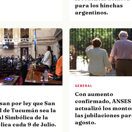
para los hinchas
argentinos.
GENERAL
Con aumento
confirmado, ANSES
san por ley que San
actualizó los monto
l de Tucumán sea la
las jubilaciones pa
l Simbólica de la
agosto.
ica cada 9 de Julio.