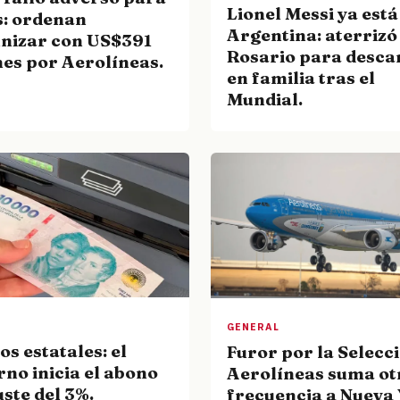
Lionel Messi ya está
s: ordenan
Argentina: aterrizó
nizar con US$391
Rosario para desca
nes por Aerolíneas.
en familia tras el
Mundial.
GENERAL
os estatales: el
Furor por la Selecci
no inicia el abono
Aerolíneas suma ot
uste del 3%.
frecuencia a Nueva