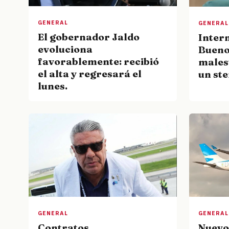
GENERAL
GENERAL
El gobernador Jaldo
Inter
evoluciona
Bueno
favorablemente: recibió
males
el alta y regresará el
un ste
lunes.
GENERAL
GENERAL
Nuevo
Contratos