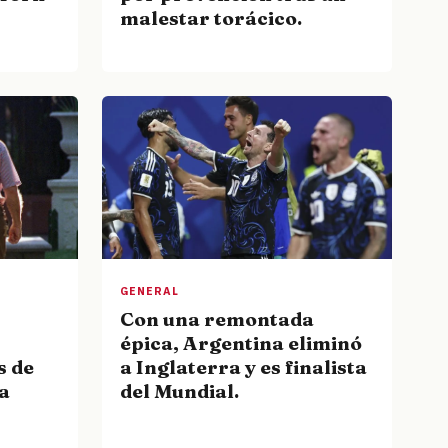
malestar torácico.
GENERAL
Con una remontada
épica, Argentina eliminó
a Inglaterra y es finalista
s de
del Mundial.
ra