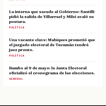
La interna que sacude al Gobierno: Santilli
pidió la salida de Villarruel y Milei avaló su
postura.
POLÍTICA
Una vacante clave: Mahiques prometió que
el juzgado electoral de Tucumán tendrá
juez pronto.
POLÍTICA
Rumbo al 9 de mayo: la Junta Electoral
oficializó el cronograma de las elecciones.
GENERAL