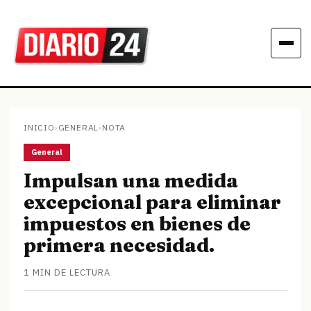
INICIO
›
GENERAL
›
NOTA
General
Impulsan una medida
excepcional para eliminar
impuestos en bienes de
primera necesidad.
1 MIN DE LECTURA