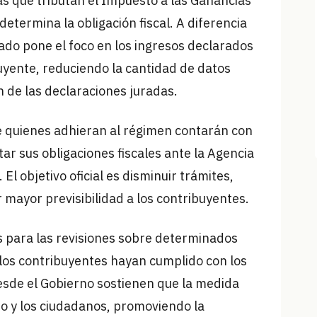
s que tributan el Impuesto a las Ganancias
etermina la obligación fiscal. A diferencia
cado pone el foco en los ingresos declarados
uyente, reduciendo la cantidad de datos
 de las declaraciones juradas.
 quienes adhieran al régimen contarán con
r sus obligaciones fiscales ante la Agencia
l objetivo oficial es disminuir trámites,
r mayor previsibilidad a los contribuyentes.
es para las revisiones sobre determinados
 los contribuyentes hayan cumplido con los
Desde el Gobierno sostienen que la medida
do y los ciudadanos, promoviendo la