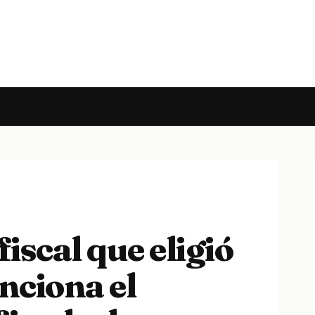
iscal que eligió
nciona el