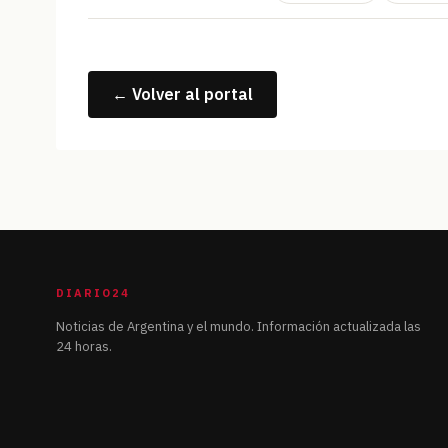
← Volver al portal
DIARIO24
Noticias de Argentina y el mundo. Información actualizada las
24 horas.