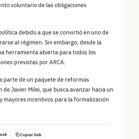
nto voluntario de las obligaciones
lítica debido a que se convirtió en uno de
rarse al régimen. Sin embargo, desde la
a herramienta abierta para todos los
iones previstas por ARCA.
a parte de un paquete de reformas
n de Javier Milei, que busca avanzar hacia un
 mayores incentivos para la formalización
ook
Copiar link