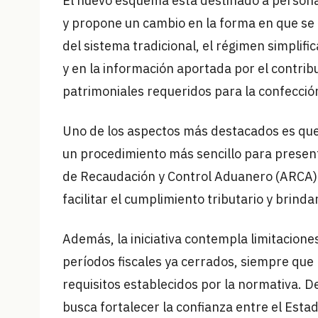
El nuevo esquema está destinado a persona
y propone un cambio en la forma en que se d
del sistema tradicional, el régimen simplifi
y en la información aportada por el contrib
patrimoniales requeridos para la confección
Uno de los aspectos más destacados es que
un procedimiento más sencillo para presenta
de Recaudación y Control Aduanero (ARCA). E
facilitar el cumplimiento tributario y brinda
Además, la iniciativa contempla limitacion
períodos fiscales ya cerrados, siempre que
requisitos establecidos por la normativa. 
busca fortalecer la confianza entre el Esta