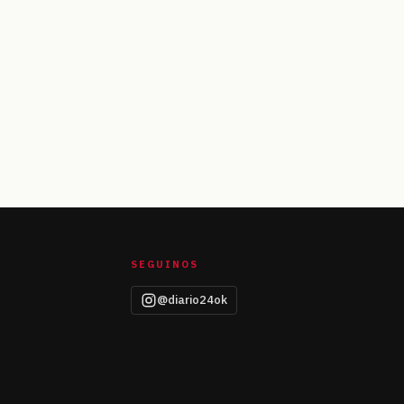
SEGUINOS
@diario24ok