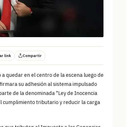
r link
Compartir
 a quedar en el centro de la escena luego de
nfirmara su adhesión al sistema impulsado
 parte de la denominada "Ley de Inocencia
 el cumplimiento tributario y reducir la carga