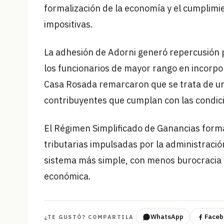
formalización de la economía y el cumplimie
impositivas.
La adhesión de Adorni generó repercusión po
los funcionarios de mayor rango en incorpo
Casa Rosada remarcaron que se trata de un
contribuyentes que cumplan con las condic
El Régimen Simplificado de Ganancias form
tributarias impulsadas por la administració
sistema más simple, con menos burocracia y
económica.
WhatsApp
Faceb
¿TE GUSTÓ? COMPARTILA