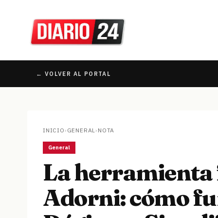
← VOLVER AL PORTAL
INICIO
›
GENERAL
›
NOTA
General
La herramienta f
Adorni: cómo fu