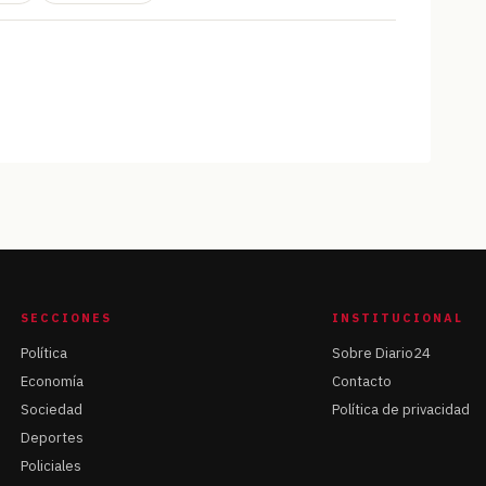
SECCIONES
INSTITUCIONAL
Política
Sobre Diario24
Economía
Contacto
Sociedad
Política de privacidad
Deportes
Policiales