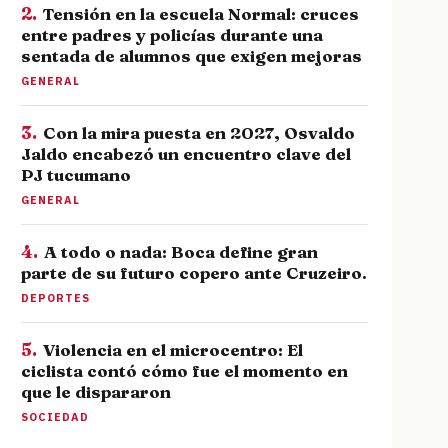
2.
Tensión en la escuela Normal: cruces
entre padres y policías durante una
sentada de alumnos que exigen mejoras
GENERAL
3.
Con la mira puesta en 2027, Osvaldo
Jaldo encabezó un encuentro clave del
PJ tucumano
GENERAL
4.
A todo o nada: Boca define gran
parte de su futuro copero ante Cruzeiro.
DEPORTES
5.
Violencia en el microcentro: El
ciclista contó cómo fue el momento en
que le dispararon
SOCIEDAD