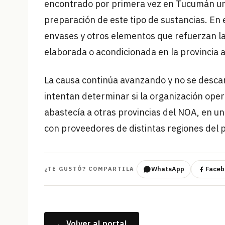
encontrado por primera vez en Tucumán un 
preparación de este tipo de sustancias. En 
envases y otros elementos que refuerzan la
elaborada o acondicionada en la provincia 
La causa continúa avanzando y no se desca
intentan determinar si la organización op
abastecía a otras provincias del NOA, en u
con proveedores de distintas regiones del p
WhatsApp
Faceb
¿TE GUSTÓ? COMPARTILA
← Volver al portal