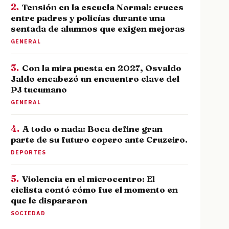
2.
Tensión en la escuela Normal: cruces
entre padres y policías durante una
sentada de alumnos que exigen mejoras
GENERAL
3.
Con la mira puesta en 2027, Osvaldo
Jaldo encabezó un encuentro clave del
PJ tucumano
GENERAL
4.
A todo o nada: Boca define gran
parte de su futuro copero ante Cruzeiro.
DEPORTES
5.
Violencia en el microcentro: El
ciclista contó cómo fue el momento en
que le dispararon
SOCIEDAD