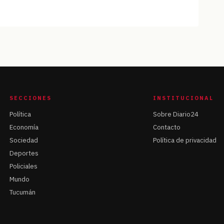
SECCIONES
INSTITUCIONAL
Política
Sobre Diario24
Economía
Contacto
Sociedad
Política de privacidad
Deportes
Policiales
Mundo
Tucumán