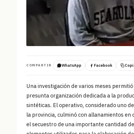
WhatsApp
Facebook
Copia
COMPARTIR
Una investigación de varios meses permitió 
presunta organización dedicada a la produc
sintéticas. El operativo, considerado uno d
la provincia, culminó con allanamientos en
el secuestro de una importante cantidad de
elementos utilizados para la elaboración de