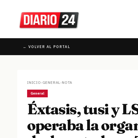
← VOLVER AL PORTAL
INICIO
›
GENERAL
›
NOTA
General
Éxtasis, tusi y 
operaba la orga