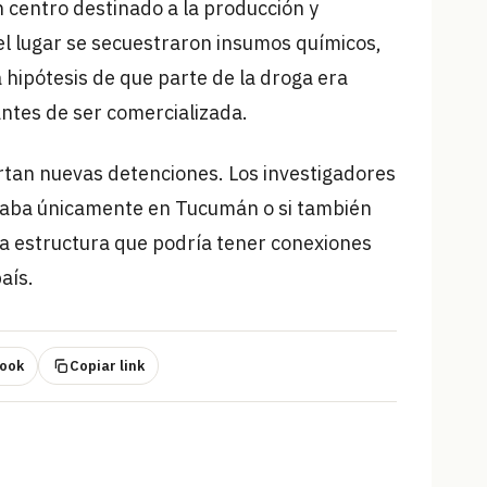
centro destinado a la producción y
el lugar se secuestraron insumos químicos,
 hipótesis de que parte de la droga era
antes de ser comercializada.
rtan nuevas detenciones. Los investigadores
eraba únicamente en Tucumán o si también
na estructura que podría tener conexiones
aís.
ook
Copiar link