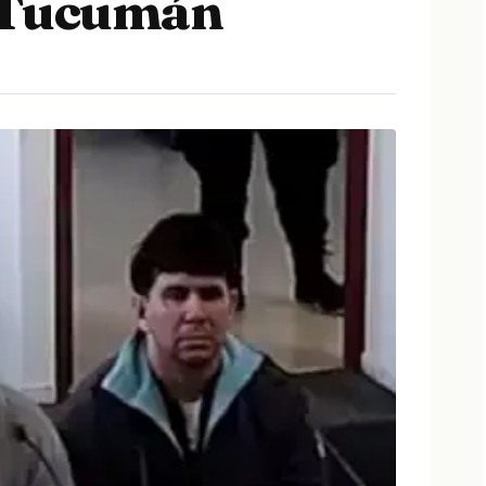
 Tucumán