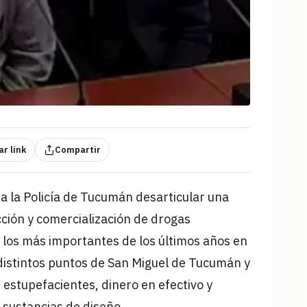
r link
Compartir
a la Policía de Tucumán desarticular una
ción y comercialización de drogas
e los más importantes de los últimos años en
 distintos puntos de San Miguel de Tucumán y
 estupefacientes, dinero en efectivo y
 sustancias de diseño.