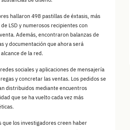
res hallaron 498 pastillas de éxtasis, más
s de LSD y numerosos recipientes con
y venta. Además, encontraron balanzas de
ras y documentación que ahora será
 alcance de la red.
 redes sociales y aplicaciones de mensajería
tregas y concretar las ventas. Los pedidos se
an distribuidos mediante encuentros
idad que se ha vuelto cada vez más
ticas.
s que los investigadores creen haber