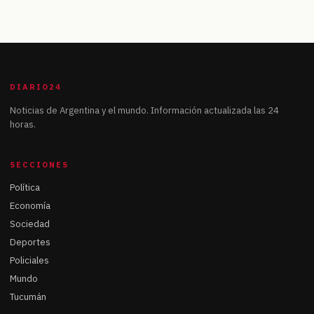
DIARIO24
Noticias de Argentina y el mundo. Información actualizada las 24
horas.
SECCIONES
Política
Economía
Sociedad
Deportes
Policiales
Mundo
Tucumán