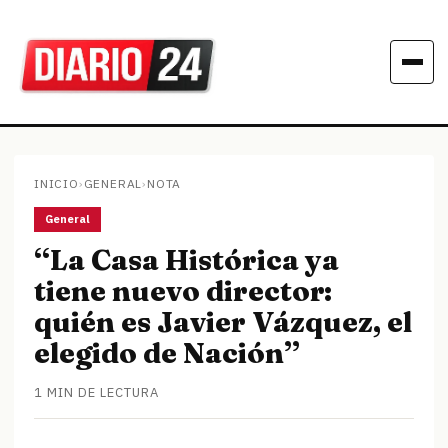
INICIO
›
GENERAL
›
NOTA
General
“La Casa Histórica ya
tiene nuevo director:
quién es Javier Vázquez, el
elegido de Nación”
1 MIN DE LECTURA