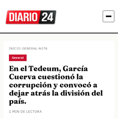
INICIO
›
GENERAL
›
NOTA
General
En el Tedeum, García
Cuerva cuestionó la
corrupción y convocó a
dejar atrás la división del
país.
1 MIN DE LECTURA