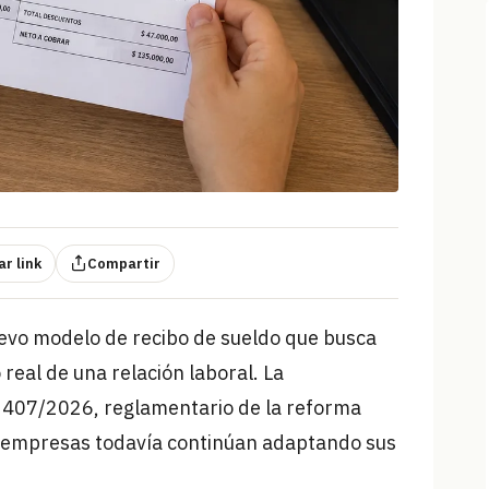
r link
Compartir
evo modelo de recibo de sueldo que busca
real de una relación laboral. La
o 407/2026, reglamentario de la reforma
as empresas todavía continúan adaptando sus