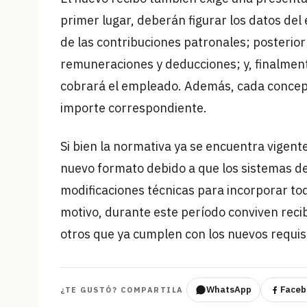
primer lugar, deberán figurar los datos del 
de las contribuciones patronales; posterior
remuneraciones y deducciones; y, finalment
cobrará el empleado. Además, cada concepto
importe correspondiente.
Si bien la normativa ya se encuentra vige
nuevo formato debido a que los sistemas de
modificaciones técnicas para incorporar tod
motivo, durante este período conviven reci
otros que ya cumplen con los nuevos requisit
WhatsApp
Faceb
¿TE GUSTÓ? COMPARTILA