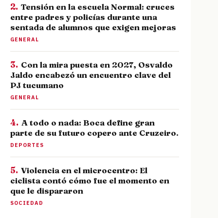
2.
Tensión en la escuela Normal: cruces
entre padres y policías durante una
sentada de alumnos que exigen mejoras
GENERAL
3.
Con la mira puesta en 2027, Osvaldo
Jaldo encabezó un encuentro clave del
PJ tucumano
GENERAL
4.
A todo o nada: Boca define gran
parte de su futuro copero ante Cruzeiro.
DEPORTES
5.
Violencia en el microcentro: El
ciclista contó cómo fue el momento en
que le dispararon
SOCIEDAD