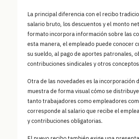
La principal diferencia con el recibo tradic
salario bruto, los descuentos y el monto ne
formato incorpora información sobre las co
esta manera, el empleado puede conocer c
su sueldo, al pago de aportes patronales, ob
contribuciones sindicales y otros conceptos
Otra de las novedades es la incorporación de
muestra de forma visual cómo se distribuye e
tanto trabajadores como empleadores com
corresponde al salario que recibe el emplea
y contribuciones obligatorias.
El nuevo recibo también exige una present