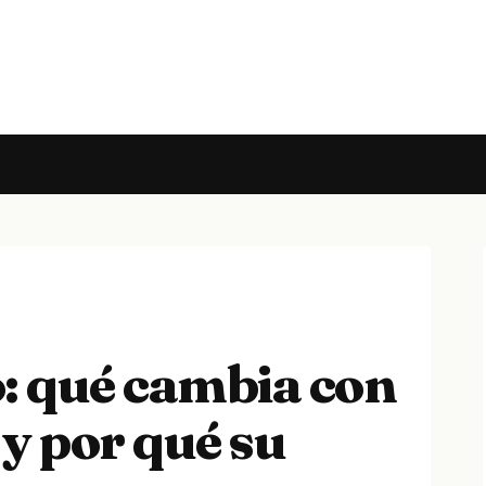
o: qué cambia con
y por qué su