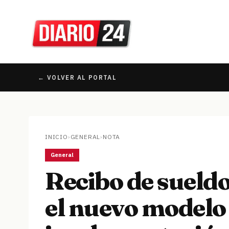
← VOLVER AL PORTAL
INICIO
›
GENERAL
›
NOTA
General
Recibo de sueld
el nuevo modelo 