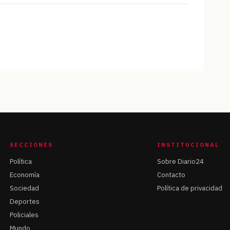
SECCIONES
INSTITUCIONAL
Política
Sobre Diario24
Economía
Contacto
Sociedad
Política de privacidad
Deportes
Policiales
Mundo