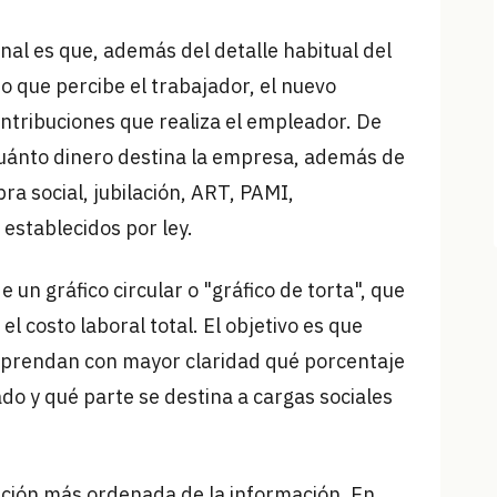
ional es que, además del detalle habitual del
to que percibe el trabajador, el nuevo
ntribuciones que realiza el empleador. De
uánto dinero destina la empresa, además de
ra social, jubilación, ART, PAMI,
 establecidos por ley.
 un gráfico circular o "gráfico de torta", que
l costo laboral total. El objetivo es que
prendan con mayor claridad qué porcentaje
do y qué parte se destina a cargas sociales
ación más ordenada de la información. En