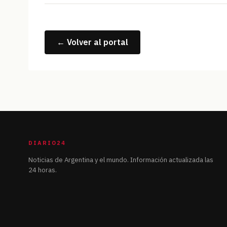
← Volver al portal
DIARIO24
Noticias de Argentina y el mundo. Información actualizada las
24 horas.