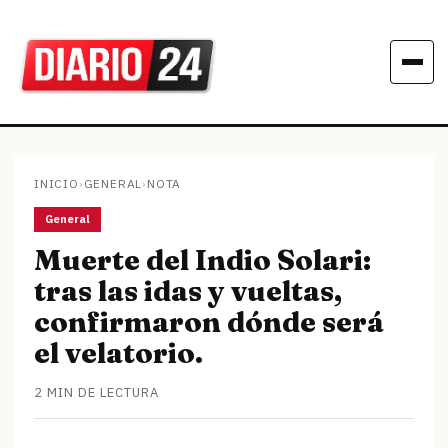
INICIO
›
GENERAL
›
NOTA
General
Muerte del Indio Solari:
tras las idas y vueltas,
confirmaron dónde será
el velatorio.
2 MIN DE LECTURA