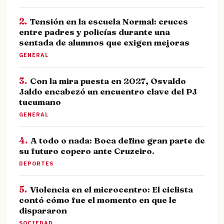
2.
Tensión en la escuela Normal: cruces
entre padres y policías durante una
sentada de alumnos que exigen mejoras
GENERAL
3.
Con la mira puesta en 2027, Osvaldo
Jaldo encabezó un encuentro clave del PJ
tucumano
GENERAL
4.
A todo o nada: Boca define gran parte de
su futuro copero ante Cruzeiro.
DEPORTES
5.
Violencia en el microcentro: El ciclista
contó cómo fue el momento en que le
dispararon
SOCIEDAD