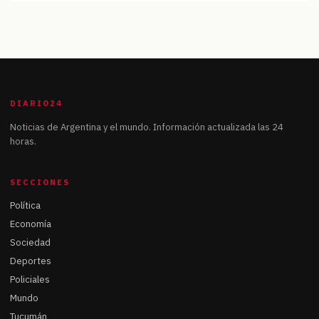
DIARIO24
Noticias de Argentina y el mundo. Información actualizada las 24
horas.
SECCIONES
Política
Economía
Sociedad
Deportes
Policiales
Mundo
Tucumán