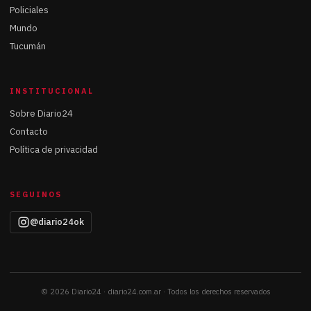
Policiales
Mundo
Tucumán
INSTITUCIONAL
Sobre Diario24
Contacto
Política de privacidad
SEGUINOS
@diario24ok
© 2026 Diario24 · diario24.com.ar · Todos los derechos reservados