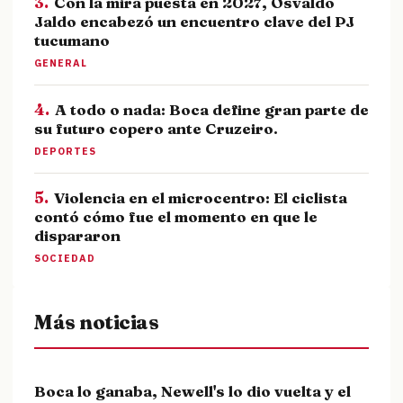
3.
Con la mira puesta en 2027, Osvaldo
Jaldo encabezó un encuentro clave del PJ
tucumano
GENERAL
4.
A todo o nada: Boca define gran parte de
su futuro copero ante Cruzeiro.
DEPORTES
5.
Violencia en el microcentro: El ciclista
contó cómo fue el momento en que le
dispararon
SOCIEDAD
Más noticias
Boca lo ganaba, Newell's lo dio vuelta y el