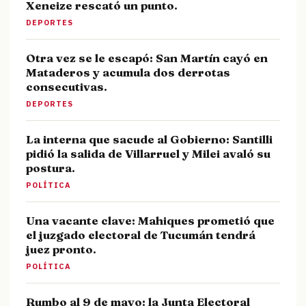
Xeneize rescató un punto.
DEPORTES
Otra vez se le escapó: San Martín cayó en
Mataderos y acumula dos derrotas
consecutivas.
DEPORTES
La interna que sacude al Gobierno: Santilli
pidió la salida de Villarruel y Milei avaló su
postura.
POLÍTICA
Una vacante clave: Mahiques prometió que
el juzgado electoral de Tucumán tendrá
juez pronto.
POLÍTICA
Rumbo al 9 de mayo: la Junta Electoral