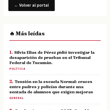
← Volver al portal
🔥 Más leídas
1.
Silvia Elias de Pérez pidió investigar la
desaparición de pruebas en el Tribunal
Federal de Tucumán.
POLÍTICA
2.
Tensión en la escuela Normal: cruces
entre padres y policías durante una
sentada de alumnos que exigen mejoras
GENERAL