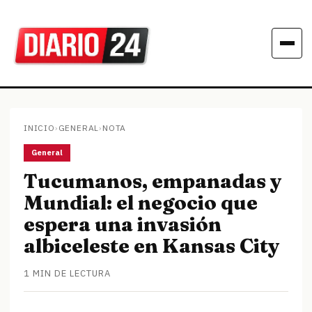
INICIO
›
GENERAL
›
NOTA
General
Tucumanos, empanadas y
Mundial: el negocio que
espera una invasión
albiceleste en Kansas City
1 MIN DE LECTURA