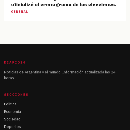
oficializó el cronograma de las elecciones.
GENERAL
DIARIO24
Noticias de Argentina y el mundo. Información actualizada las 24
horas.
SECCIONES
Política
Economía
Sociedad
Deportes