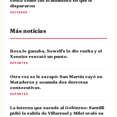
contó cómo fue el momento en que le
dispararon
SOCIEDAD
Más noticias
Boca lo ganaba, Newell's lo dio vuelta y el
Xeneize rescató un punto.
DEPORTES
Otra vez se le escapó: San Martín cayó en
Mataderos y acumula dos derrotas
consecutivas.
DEPORTES
La interna que sacude al Gobierno: Santilli
pidió la salida de Villarruel y Milei avaló su