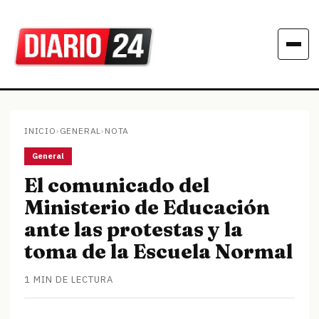
INICIO
›
GENERAL
›
NOTA
General
El comunicado del
Ministerio de Educación
ante las protestas y la
toma de la Escuela Normal
1 MIN DE LECTURA