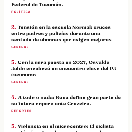
Federal de Tucumán.
POLÍTICA
2.
Tensión en la escuela Normal: cruces
entre padres y policías durante una
sentada de alumnos que exigen mejoras
GENERAL
3.
Con la mira puesta en 2027, Osvaldo
Jaldo encabezó un encuentro clave del PJ
tucumano
GENERAL
4.
A todo o nada: Boca define gran parte de
su futuro copero ante Cruzeiro.
DEPORTES
5.
Violencia en el microcentro: El ciclista