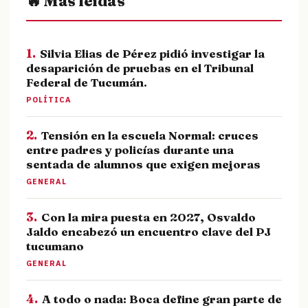
🔥 Más leídas
1.
Silvia Elias de Pérez pidió investigar la
desaparición de pruebas en el Tribunal
Federal de Tucumán.
POLÍTICA
2.
Tensión en la escuela Normal: cruces
entre padres y policías durante una
sentada de alumnos que exigen mejoras
GENERAL
3.
Con la mira puesta en 2027, Osvaldo
Jaldo encabezó un encuentro clave del PJ
tucumano
GENERAL
4.
A todo o nada: Boca define gran parte de