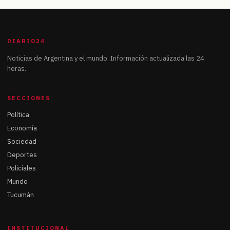
DIARIO24
Noticias de Argentina y el mundo. Información actualizada las 24
horas.
SECCIONES
Política
Economía
Sociedad
Deportes
Policiales
Mundo
Tucumán
INSTITUCIONAL