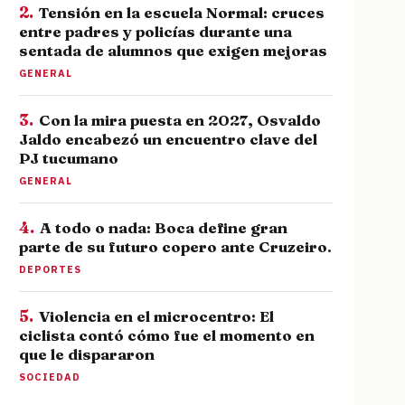
2.
Tensión en la escuela Normal: cruces
entre padres y policías durante una
sentada de alumnos que exigen mejoras
GENERAL
3.
Con la mira puesta en 2027, Osvaldo
Jaldo encabezó un encuentro clave del
PJ tucumano
GENERAL
4.
A todo o nada: Boca define gran
parte de su futuro copero ante Cruzeiro.
DEPORTES
5.
Violencia en el microcentro: El
ciclista contó cómo fue el momento en
que le dispararon
SOCIEDAD