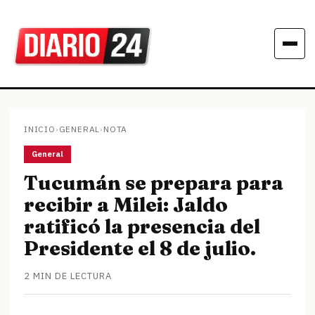
INICIO
›
GENERAL
›
NOTA
General
Tucumán se prepara para
recibir a Milei: Jaldo
ratificó la presencia del
Presidente el 8 de julio.
2 MIN DE LECTURA