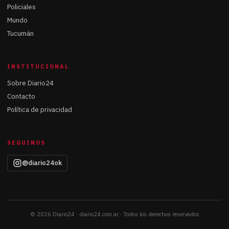
Policiales
Mundo
Tucumán
INSTITUCIONAL
Sobre Diario24
Contacto
Política de privacidad
SEGUINOS
@diario24ok
© 2026 Diario24 · diario24.com.ar · Todos los derechos reservados