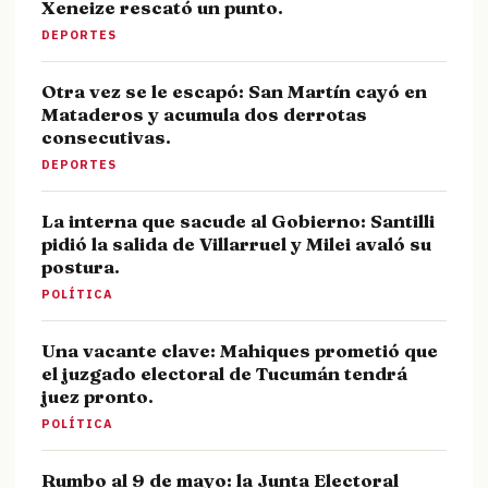
Xeneize rescató un punto.
DEPORTES
Otra vez se le escapó: San Martín cayó en
Mataderos y acumula dos derrotas
consecutivas.
DEPORTES
La interna que sacude al Gobierno: Santilli
pidió la salida de Villarruel y Milei avaló su
postura.
POLÍTICA
Una vacante clave: Mahiques prometió que
el juzgado electoral de Tucumán tendrá
juez pronto.
POLÍTICA
Rumbo al 9 de mayo: la Junta Electoral