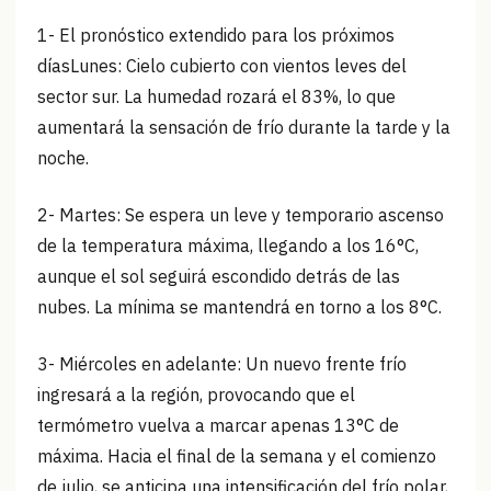
1- El pronóstico extendido para los próximos
díasLunes: Cielo cubierto con vientos leves del
sector sur. La humedad rozará el 83%, lo que
aumentará la sensación de frío durante la tarde y la
noche.
2- Martes: Se espera un leve y temporario ascenso
de la temperatura máxima, llegando a los 16°C,
aunque el sol seguirá escondido detrás de las
nubes. La mínima se mantendrá en torno a los 8°C.
3- Miércoles en adelante: Un nuevo frente frío
ingresará a la región, provocando que el
termómetro vuelva a marcar apenas 13°C de
máxima. Hacia el final de la semana y el comienzo
de julio, se anticipa una intensificación del frío polar,