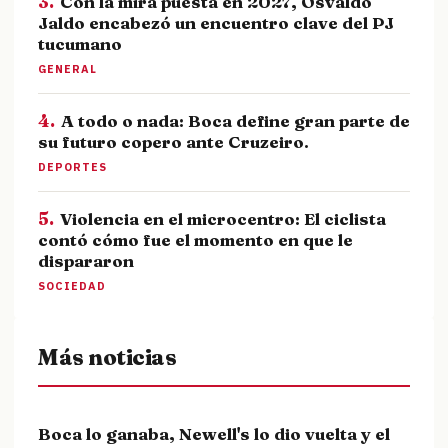
3.
Con la mira puesta en 2027, Osvaldo
Jaldo encabezó un encuentro clave del PJ
tucumano
GENERAL
4.
A todo o nada: Boca define gran parte de
su futuro copero ante Cruzeiro.
DEPORTES
5.
Violencia en el microcentro: El ciclista
contó cómo fue el momento en que le
dispararon
SOCIEDAD
Más noticias
Boca lo ganaba, Newell's lo dio vuelta y el