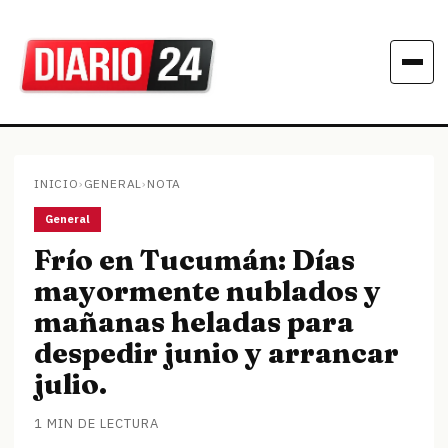
INICIO
›
GENERAL
›
NOTA
General
Frío en Tucumán: Días
mayormente nublados y
mañanas heladas para
despedir junio y arrancar
julio.
1 MIN DE LECTURA