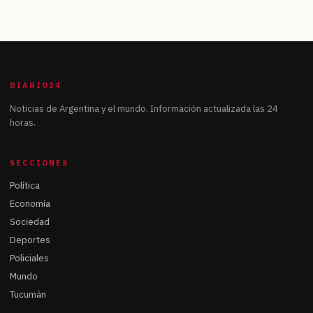
DIARIO24
Noticias de Argentina y el mundo. Información actualizada las 24
horas.
SECCIONES
Política
Economía
Sociedad
Deportes
Policiales
Mundo
Tucumán