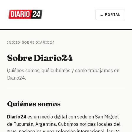
← PORTAL
INICIO
›
SOBRE DIARIO24
Sobre Diario24
Quiénes somos, qué cubrimos y cómo trabajamos en
Diario24.
Quiénes somos
Diario24
es un medio digital con sede en San Miguel
de Tucumán, Argentina. Cubrimos noticias locales del
NOA, nacionales y una selección internacional, las 24