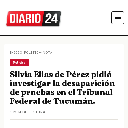
INICIO
›
POLÍTICA
›
NOTA
Política
Silvia Elias de Pérez pidió
investigar la desaparición
de pruebas en el Tribunal
Federal de Tucumán.
1 MIN DE LECTURA