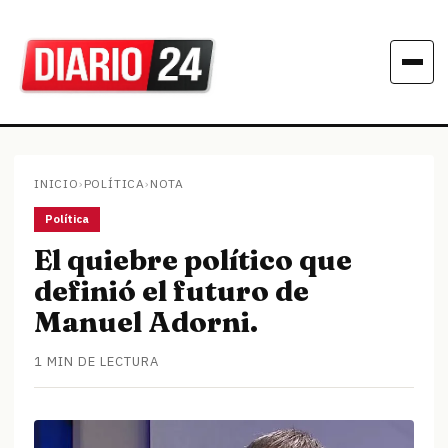
INICIO
›
POLÍTICA
›
NOTA
Política
El quiebre político que
definió el futuro de
Manuel Adorni.
1 MIN DE LECTURA