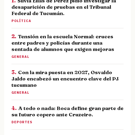
1.
Silvia Elias de Pérez pidió investigar la
desaparición de pruebas en el Tribunal
Federal de Tucumán.
POLÍTICA
2.
Tensión en la escuela Normal: cruces
entre padres y policías durante una
sentada de alumnos que exigen mejoras
GENERAL
3.
Con la mira puesta en 2027, Osvaldo
Jaldo encabezó un encuentro clave del PJ
tucumano
GENERAL
4.
A todo o nada: Boca define gran parte de
su futuro copero ante Cruzeiro.
DEPORTES