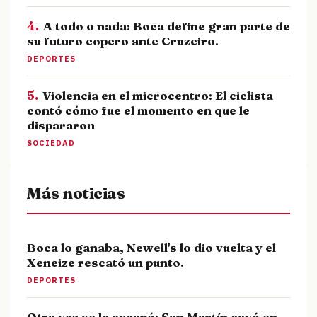
4.
A todo o nada: Boca define gran parte de
su futuro copero ante Cruzeiro.
DEPORTES
5.
Violencia en el microcentro: El ciclista
contó cómo fue el momento en que le
dispararon
SOCIEDAD
Más noticias
Boca lo ganaba, Newell's lo dio vuelta y el
Xeneize rescató un punto.
DEPORTES
Otra vez se le escapó: San Martín cayó en