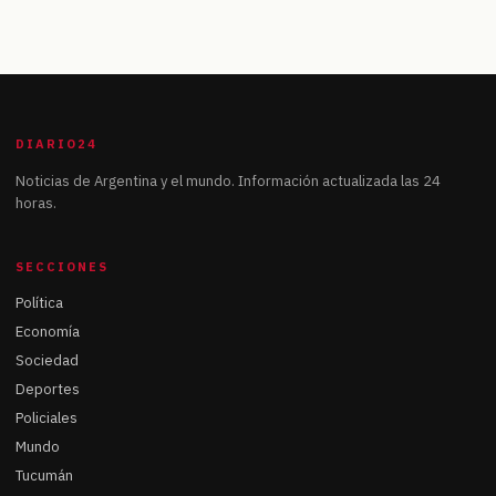
DIARIO24
Noticias de Argentina y el mundo. Información actualizada las 24
horas.
SECCIONES
Política
Economía
Sociedad
Deportes
Policiales
Mundo
Tucumán