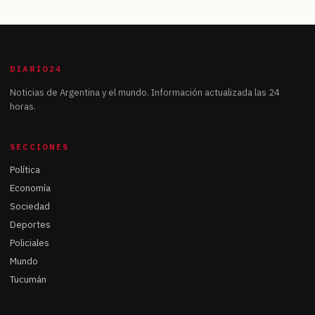
DIARIO24
Noticias de Argentina y el mundo. Información actualizada las 24
horas.
SECCIONES
Política
Economía
Sociedad
Deportes
Policiales
Mundo
Tucumán