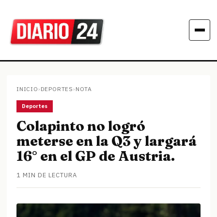
INICIO
›
DEPORTES
›
NOTA
Deportes
Colapinto no logró
meterse en la Q3 y largará
16° en el GP de Austria.
1 MIN DE LECTURA