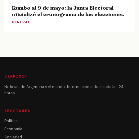
Rumbo al 9 de mayo: la Junta Electoral
oficializó el cronograma de las elecciones.
GENERAL
DIARIO24
Noticias de Argentina y el mundo. Información actualizada las 24
horas.
SECCIONES
Política
Economía
Sociedad