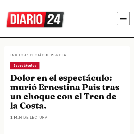
INICIO
›
ESPECTÁCULOS
›
NOTA
Espectáculos
Dolor en el espectáculo:
murió Ernestina Pais tras
un choque con el Tren de
la Costa.
1 MIN DE LECTURA