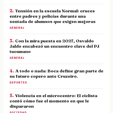
2.
Tensión en la escuela Normal: cruces
entre padres y policías durante una
sentada de alumnos que exigen mejoras
GENERAL
3.
Con la mira puesta en 2027, Osvaldo
Jaldo encabezó un encuentro clave del PJ
tucumano
GENERAL
4.
A todo o nada: Boca define gran parte de
su futuro copero ante Cruzeiro.
DEPORTES
5.
Violencia en el microcentro: El ciclista
contó cómo fue el momento en que le
dispararon
SOCIEDAD