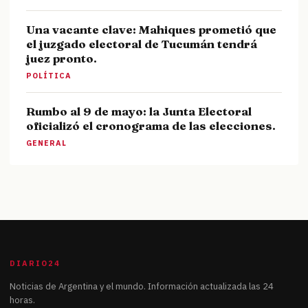
Una vacante clave: Mahiques prometió que
el juzgado electoral de Tucumán tendrá
juez pronto.
POLÍTICA
Rumbo al 9 de mayo: la Junta Electoral
oficializó el cronograma de las elecciones.
GENERAL
DIARIO24
Noticias de Argentina y el mundo. Información actualizada las 24
horas.