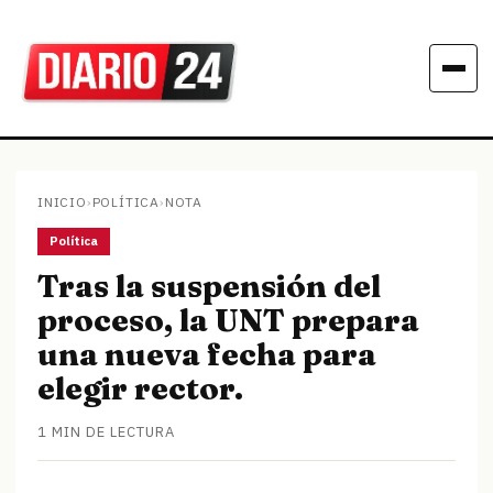
INICIO
›
POLÍTICA
›
NOTA
Política
Tras la suspensión del
proceso, la UNT prepara
una nueva fecha para
elegir rector.
1 MIN DE LECTURA