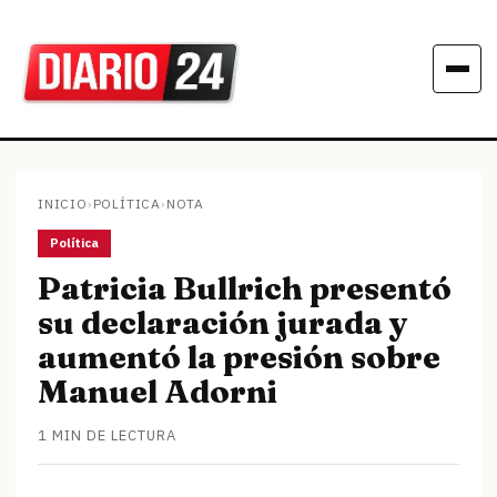
INICIO
›
POLÍTICA
›
NOTA
Política
Patricia Bullrich presentó
su declaración jurada y
aumentó la presión sobre
Manuel Adorni
1 MIN DE LECTURA