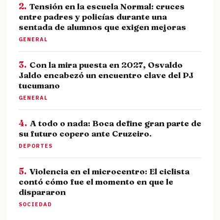
2.
Tensión en la escuela Normal: cruces
entre padres y policías durante una
sentada de alumnos que exigen mejoras
GENERAL
3.
Con la mira puesta en 2027, Osvaldo
Jaldo encabezó un encuentro clave del PJ
tucumano
GENERAL
4.
A todo o nada: Boca define gran parte de
su futuro copero ante Cruzeiro.
DEPORTES
5.
Violencia en el microcentro: El ciclista
contó cómo fue el momento en que le
dispararon
SOCIEDAD