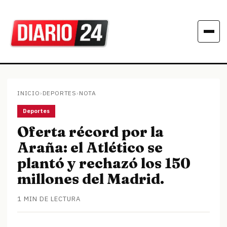
INICIO
›
DEPORTES
›
NOTA
Deportes
Oferta récord por la
Araña: el Atlético se
plantó y rechazó los 150
millones del Madrid.
1 MIN DE LECTURA