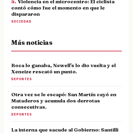
5.
Violencia en el microcentro: El ciclista
contó cómo fue el momento en que le
dispararon
SOCIEDAD
Más noticias
Boca lo ganaba, Newell's lo dio vuelta y el
Xeneize rescató un punto.
DEPORTES
Otra vez se le escapó: San Martín cayó en
Mataderos y acumula dos derrotas
consecutivas.
DEPORTES
La interna que sacude al Gobierno: Santilli