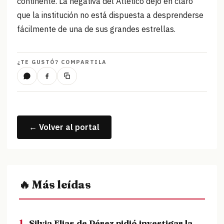
continente. La negativa del Atlético dejó en claro
que la institución no está dispuesta a desprenderse
fácilmente de una de sus grandes estrellas.
¿TE GUSTÓ? COMPARTILA
← Volver al portal
🔥 Más leídas
1.
Silvia Elias de Pérez pidió investigar la