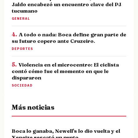
Jaldo encabezó un encuentro clave del PJ
tucumano
GENERAL
4.
A todo o nada: Boca define gran parte de
su futuro copero ante Cruzeiro.
DEPORTES
5.
Violencia en el microcentro: El ciclista
contó cómo fue el momento en que le
dispararon
SOCIEDAD
Más noticias
Boca lo ganaba, Newell's lo dio vuelta y el
Xeneize rescató un punto.