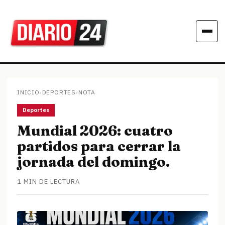
INICIO
›
DEPORTES
›
NOTA
Deportes
Mundial 2026: cuatro
partidos para cerrar la
jornada del domingo.
1 MIN DE LECTURA