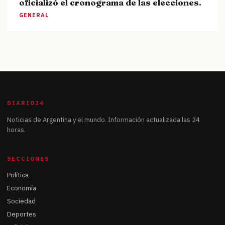
oficializó el cronograma de las elecciones.
GENERAL
DIARIO24
Noticias de Argentina y el mundo. Información actualizada las 24
horas.
SECCIONES
Política
Economía
Sociedad
Deportes