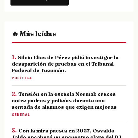
🔥 Más leídas
1.
Silvia Elias de Pérez pidió investigar la
desaparición de pruebas en el Tribunal
Federal de Tucumán.
POLÍTICA
2.
Tensión en la escuela Normal: cruces
entre padres y policías durante una
sentada de alumnos que exigen mejoras
GENERAL
3.
Con la mira puesta en 2027, Osvaldo
Jaldo encabezó un encuentro clave del PJ