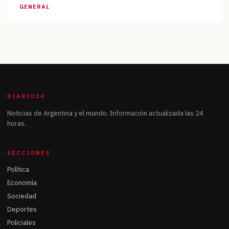
GENERAL
DIARIO24
Noticias de Argentina y el mundo. Información actualizada las 24
horas.
SECCIONES
Política
Economía
Sociedad
Deportes
Policiales