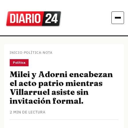
INICIO
›
POLÍTICA
›
NOTA
Política
Milei y Adorni encabezan
el acto patrio mientras
Villarruel asiste sin
invitación formal.
2 MIN DE LECTURA