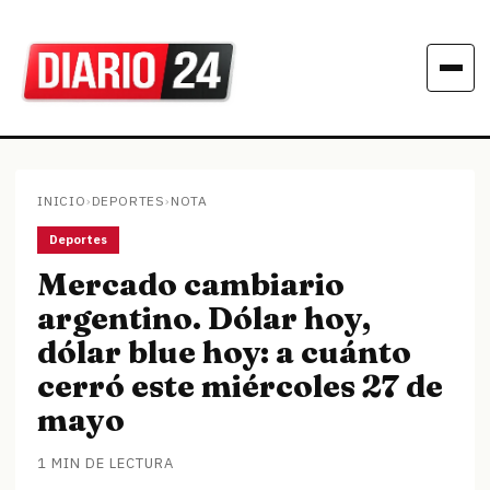
INICIO
›
DEPORTES
›
NOTA
Deportes
Mercado cambiario
argentino. Dólar hoy,
dólar blue hoy: a cuánto
cerró este miércoles 27 de
mayo
1 MIN DE LECTURA