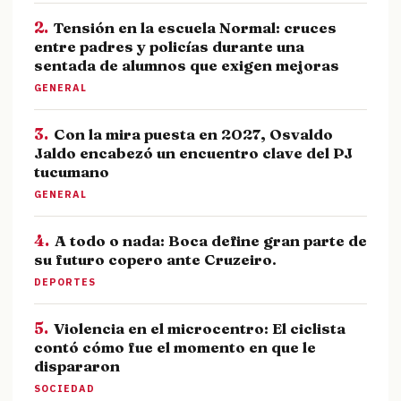
2.
Tensión en la escuela Normal: cruces
entre padres y policías durante una
sentada de alumnos que exigen mejoras
GENERAL
3.
Con la mira puesta en 2027, Osvaldo
Jaldo encabezó un encuentro clave del PJ
tucumano
GENERAL
4.
A todo o nada: Boca define gran parte de
su futuro copero ante Cruzeiro.
DEPORTES
5.
Violencia en el microcentro: El ciclista
contó cómo fue el momento en que le
dispararon
SOCIEDAD