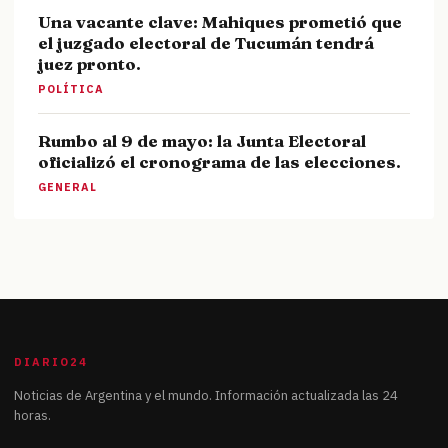
Una vacante clave: Mahiques prometió que
el juzgado electoral de Tucumán tendrá
juez pronto.
POLÍTICA
Rumbo al 9 de mayo: la Junta Electoral
oficializó el cronograma de las elecciones.
GENERAL
DIARIO24
Noticias de Argentina y el mundo. Información actualizada las 24
horas.