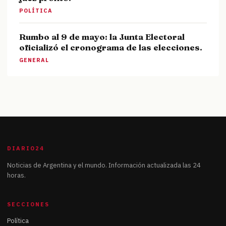
POLÍTICA
Rumbo al 9 de mayo: la Junta Electoral
oficializó el cronograma de las elecciones.
GENERAL
DIARIO24
Noticias de Argentina y el mundo. Información actualizada las 24
horas.
SECCIONES
Política