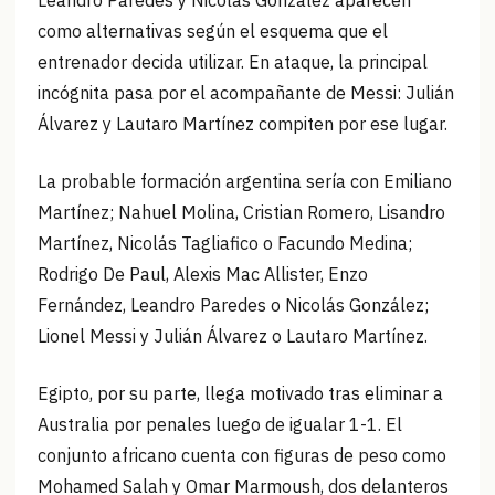
Leandro Paredes y Nicolás González aparecen
como alternativas según el esquema que el
entrenador decida utilizar. En ataque, la principal
incógnita pasa por el acompañante de Messi: Julián
Álvarez y Lautaro Martínez compiten por ese lugar.
La probable formación argentina sería con Emiliano
Martínez; Nahuel Molina, Cristian Romero, Lisandro
Martínez, Nicolás Tagliafico o Facundo Medina;
Rodrigo De Paul, Alexis Mac Allister, Enzo
Fernández, Leandro Paredes o Nicolás González;
Lionel Messi y Julián Álvarez o Lautaro Martínez.
Egipto, por su parte, llega motivado tras eliminar a
Australia por penales luego de igualar 1-1. El
conjunto africano cuenta con figuras de peso como
Mohamed Salah y Omar Marmoush, dos delanteros