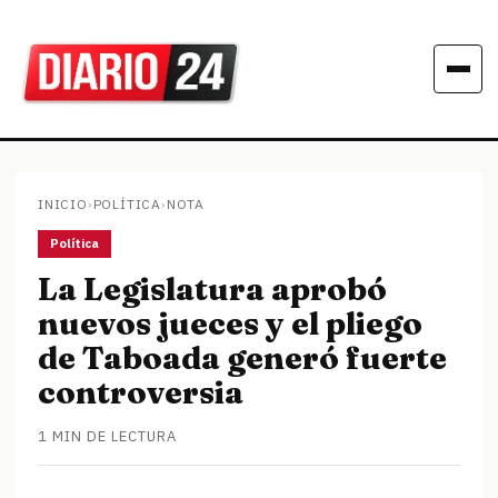
INICIO
›
POLÍTICA
›
NOTA
Política
La Legislatura aprobó
nuevos jueces y el pliego
de Taboada generó fuerte
controversia
1 MIN DE LECTURA