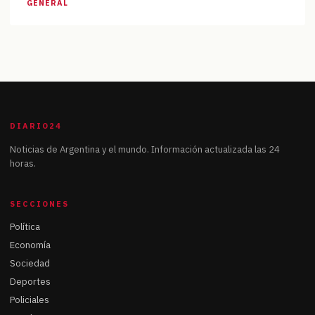
GENERAL
DIARIO24
Noticias de Argentina y el mundo. Información actualizada las 24
horas.
SECCIONES
Política
Economía
Sociedad
Deportes
Policiales