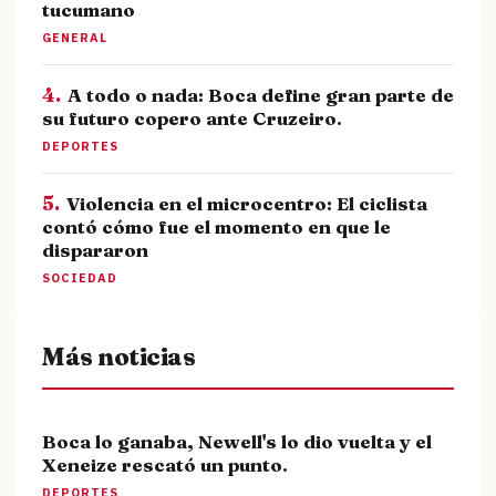
tucumano
GENERAL
4.
A todo o nada: Boca define gran parte de
su futuro copero ante Cruzeiro.
DEPORTES
5.
Violencia en el microcentro: El ciclista
contó cómo fue el momento en que le
dispararon
SOCIEDAD
Más noticias
Boca lo ganaba, Newell's lo dio vuelta y el
Xeneize rescató un punto.
DEPORTES