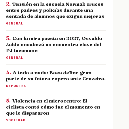
2.
Tensión en la escuela Normal: cruces
entre padres y policías durante una
sentada de alumnos que exigen mejoras
GENERAL
3.
Con la mira puesta en 2027, Osvaldo
Jaldo encabezó un encuentro clave del
PJ tucumano
GENERAL
4.
A todo o nada: Boca define gran
parte de su futuro copero ante Cruzeiro.
DEPORTES
5.
Violencia en el microcentro: El
ciclista contó cómo fue el momento en
que le dispararon
SOCIEDAD