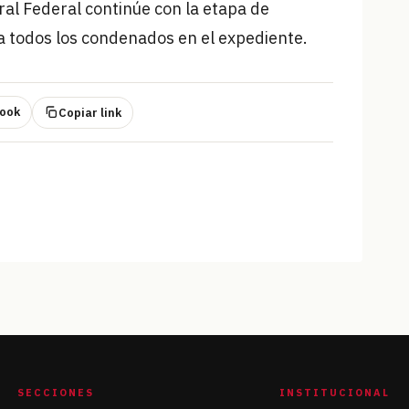
ral Federal continúe con la etapa de
ra todos los condenados en el expediente.
ook
Copiar link
SECCIONES
INSTITUCIONAL