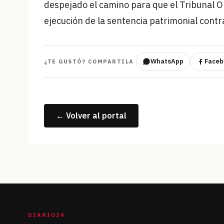
despejado el camino para que el Tribunal O
ejecución de la sentencia patrimonial cont
WhatsApp
Faceb
¿TE GUSTÓ? COMPARTILA
← Volver al portal
DIARIO24