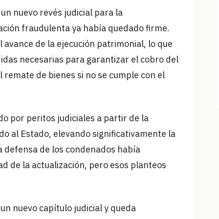
un nuevo revés judicial para la
ción fraudulenta ya había quedado firme.
l avance de la ejecución patrimonial, lo que
edidas necesarias para garantizar el cobro del
 remate de bienes si no se cumple con el
 por peritos judiciales a partir de la
do al Estado, elevando significativamente la
 La defensa de los condenados había
dad de la actualización, pero esos planteos
un nuevo capítulo judicial y queda