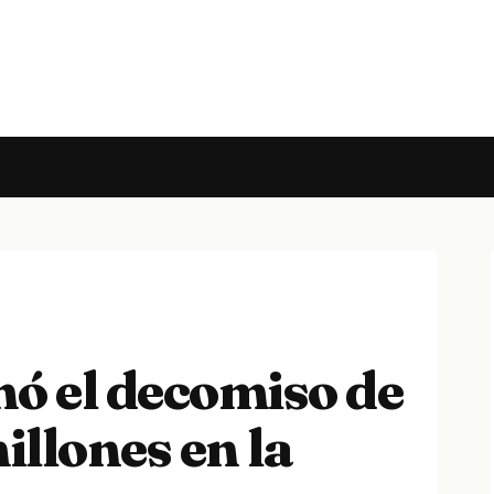
mó el decomiso de
llones en la