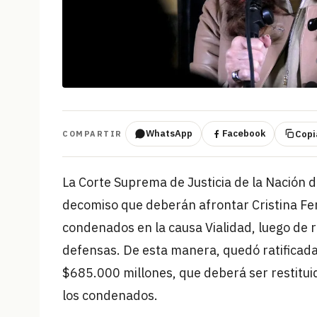
WhatsApp
Facebook
Copia
COMPARTIR
La Corte Suprema de Justicia de la Nación d
decomiso que deberán afrontar Cristina Fer
condenados en la causa Vialidad, luego de 
defensas. De esta manera, quedó ratificad
$685.000 millones, que deberá ser restitui
los condenados.