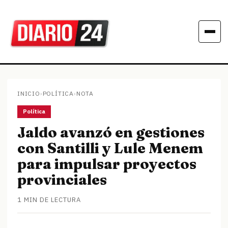
INICIO
›
POLÍTICA
›
NOTA
Política
Jaldo avanzó en gestiones
con Santilli y Lule Menem
para impulsar proyectos
provinciales
1 MIN DE LECTURA