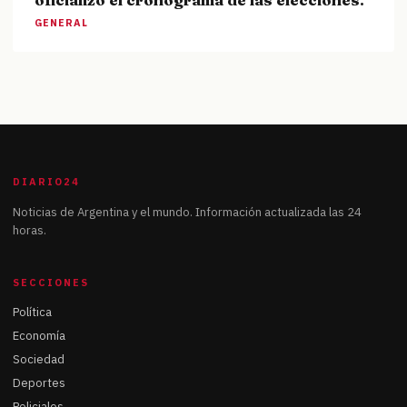
GENERAL
DIARIO24
Noticias de Argentina y el mundo. Información actualizada las 24
horas.
SECCIONES
Política
Economía
Sociedad
Deportes
Policiales