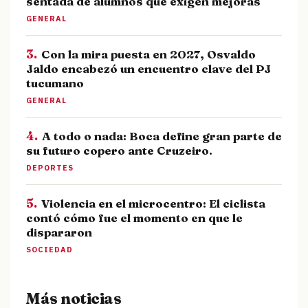
sentada de alumnos que exigen mejoras
GENERAL
3.
Con la mira puesta en 2027, Osvaldo
Jaldo encabezó un encuentro clave del PJ
tucumano
GENERAL
4.
A todo o nada: Boca define gran parte de
su futuro copero ante Cruzeiro.
DEPORTES
5.
Violencia en el microcentro: El ciclista
contó cómo fue el momento en que le
dispararon
SOCIEDAD
Más noticias