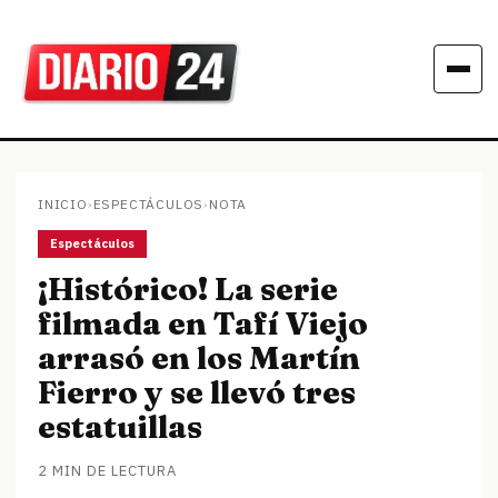
INICIO
›
ESPECTÁCULOS
›
NOTA
Espectáculos
¡Histórico! La serie
filmada en Tafí Viejo
arrasó en los Martín
Fierro y se llevó tres
estatuillas
2 MIN DE LECTURA