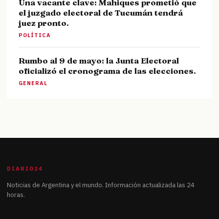
Una vacante clave: Mahiques prometió que
el juzgado electoral de Tucumán tendrá
juez pronto.
POLÍTICA
Rumbo al 9 de mayo: la Junta Electoral
oficializó el cronograma de las elecciones.
GENERAL
DIARIO24
Noticias de Argentina y el mundo. Información actualizada las 24
horas.