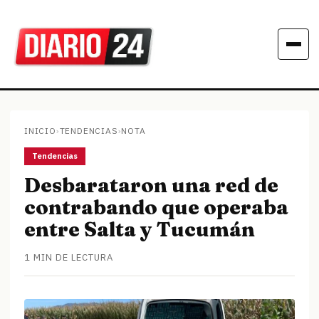
INICIO
›
TENDENCIAS
›
NOTA
Tendencias
Desbarataron una red de
contrabando que operaba
entre Salta y Tucumán
1 MIN DE LECTURA