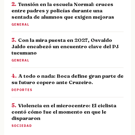
2.
Tensión en la escuela Normal: cruces
entre padres y policías durante una
sentada de alumnos que exigen mejoras
GENERAL
3.
Con la mira puesta en 2027, Osvaldo
Jaldo encabezó un encuentro clave del PJ
tucumano
GENERAL
4.
A todo o nada: Boca define gran parte de
su futuro copero ante Cruzeiro.
DEPORTES
5.
Violencia en el microcentro: El ciclista
contó cómo fue el momento en que le
dispararon
SOCIEDAD