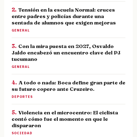
2.
Tensión en la escuela Normal: cruces
entre padres y policías durante una
sentada de alumnos que exigen mejoras
GENERAL
3.
Con la mira puesta en 2027, Osvaldo
Jaldo encabezó un encuentro clave del PJ
tucumano
GENERAL
4.
A todo o nada: Boca define gran parte de
su futuro copero ante Cruzeiro.
DEPORTES
5.
Violencia en el microcentro: El ciclista
contó cómo fue el momento en que le
dispararon
SOCIEDAD