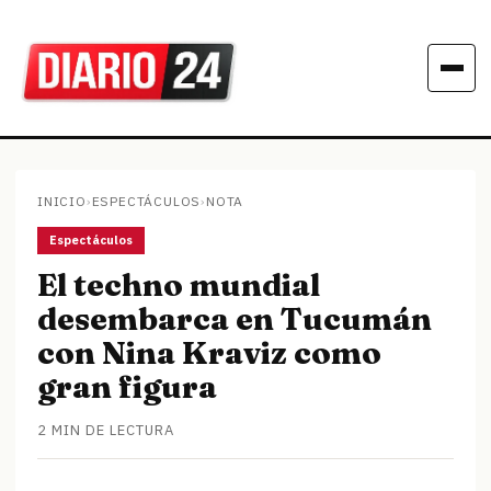
INICIO
›
ESPECTÁCULOS
›
NOTA
Espectáculos
El techno mundial
desembarca en Tucumán
con Nina Kraviz como
gran figura
2 MIN DE LECTURA