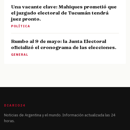
Una vacante clave: Mahiques prometió que
el juzgado electoral de Tucumán tendrá
juez pronto.
POLÍTICA
Rumbo al 9 de mayo: la Junta Electoral
oficializó el cronograma de las elecciones.
GENERAL
DIARIO24
Noticias de Argentina y el mundo. Información actualizada las 24
horas.