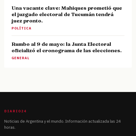
Una vacante clave: Mahiques prometió que
el juzgado electoral de Tucumán tendrá
juez pronto.
POLÍTICA
Rumbo al 9 de mayo: la Junta Electoral
oficializó el cronograma de las elecciones.
GENERAL
DIARIO24
Noticias de Argentina y el mundo. Información actualizada las 24
horas.