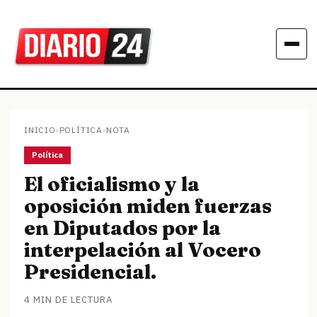
INICIO
›
POLÍTICA
›
NOTA
Política
El oficialismo y la
oposición miden fuerzas
en Diputados por la
interpelación al Vocero
Presidencial.
4 MIN DE LECTURA