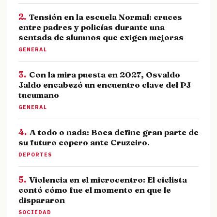
2.
Tensión en la escuela Normal: cruces
entre padres y policías durante una
sentada de alumnos que exigen mejoras
GENERAL
3.
Con la mira puesta en 2027, Osvaldo
Jaldo encabezó un encuentro clave del PJ
tucumano
GENERAL
4.
A todo o nada: Boca define gran parte de
su futuro copero ante Cruzeiro.
DEPORTES
5.
Violencia en el microcentro: El ciclista
contó cómo fue el momento en que le
dispararon
SOCIEDAD