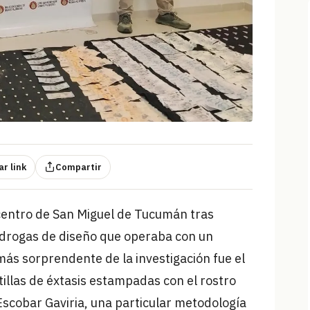
r link
Compartir
ocentro de San Miguel de Tucumán tras
 drogas de diseño que operaba con un
 más sorprendente de la investigación fue el
llas de éxtasis estampadas con el rostro
Escobar Gaviria, una particular metodología