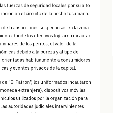
as fuerzas de seguridad locales por su alto
ración en el circuito de la noche tucumana.
sta de transacciones sospechosas en la zona
iento donde los efectivos lograron incautar
minares de los peritos, el valor de la
ómicas debido a la pureza y al tipo de
s, orientadas habitualmente a consumidores
icas y eventos privados de la capital.
lo de "El Patrón", los uniformados incautaron
 moneda extranjera), dispositivos móviles
ehículos utilizados por la organización para
 Las autoridades judiciales intervinientes