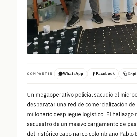
WhatsApp
Facebook
Copia
COMPARTIR
Un megaoperativo policial sacudió el micr
desbaratar una red de comercialización de
millonario despliegue logístico. El hallazgo
secuestro de un masivo cargamento de pasti
del histórico capo narco colombiano Pablo 