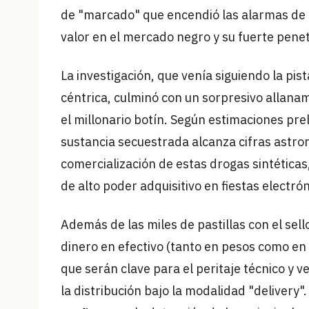
de "marcado" que encendió las alarmas de l
valor en el mercado negro y su fuerte penet
La investigación, que venía siguiendo la pi
céntrica, culminó con un sorpresivo allanam
el millonario botín. Según estimaciones preli
sustancia secuestrada alcanza cifras astron
comercialización de estas drogas sintética
de alto poder adquisitivo en fiestas electrón
Además de las miles de pastillas con el sel
dinero en efectivo (tanto en pesos como en
que serán clave para el peritaje técnico y v
la distribución bajo la modalidad "delivery".