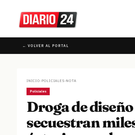
← VOLVER AL PORTAL
INICIO
›
POLICIALES
›
NOTA
Policiales
Droga de diseño 
secuestran miles