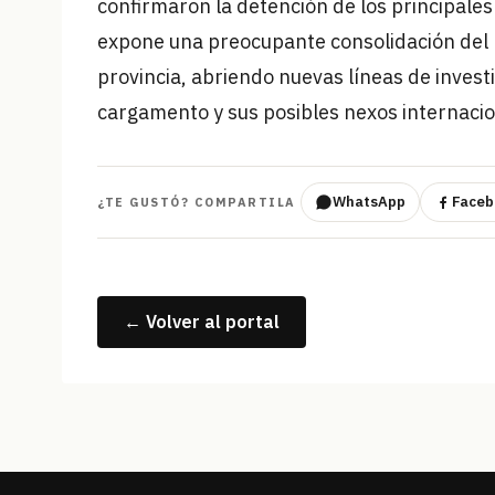
confirmaron la detención de los principales
expone una preocupante consolidación del 
provincia, abriendo nuevas líneas de invest
cargamento y sus posibles nexos internacio
WhatsApp
Faceb
¿TE GUSTÓ? COMPARTILA
← Volver al portal