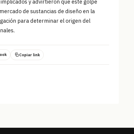
 implicados y advirtieron que este golpe
mercado de sustancias de diseño en la
igación para determinar el origen del
nales.
ook
Copiar link