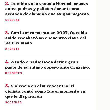
2.
Tensión en la escuela Normal: cruces
entre padres y policías durante una
sentada de alumnos que exigen mejoras
GENERAL
3.
Con la mira puesta en 2027, Osvaldo
Jaldo encabezó un encuentro clave del
PJ tucumano
GENERAL
4.
A todo o nada: Boca define gran
parte de su futuro copero ante Cruzeiro.
DEPORTES
5.
Violencia en el microcentro: El
ciclista contó cómo fue el momento en
que le dispararon
SOCIEDAD