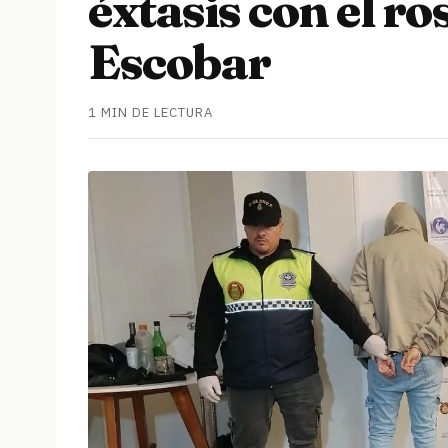
éxtasis con el ro
Escobar
1 MIN DE LECTURA