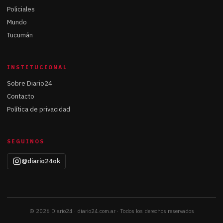
Policiales
Mundo
Tucumán
INSTITUCIONAL
Sobre Diario24
Contacto
Política de privacidad
SEGUINOS
@diario24ok
© 2026 Diario24 · diario24.com.ar · Todos los derechos reservados