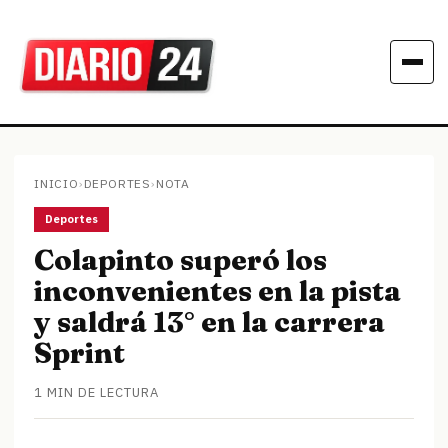
INICIO
›
DEPORTES
›
NOTA
Deportes
Colapinto superó los
inconvenientes en la pista
y saldrá 13° en la carrera
Sprint
1 MIN DE LECTURA