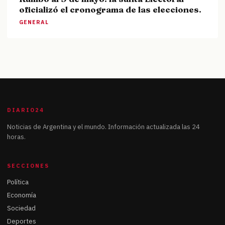
oficializó el cronograma de las elecciones.
GENERAL
DIARIO24
Noticias de Argentina y el mundo. Información actualizada las 24
horas.
SECCIONES
Política
Economía
Sociedad
Deportes