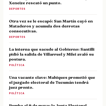
Xeneize rescató un punto.
DEPORTES
Otra vez se le escapó: San Martín cayó en
Mataderos y acumula dos derrotas
consecutivas.
DEPORTES
La interna que sacude al Gobierno: Santilli
pidió la salida de Villarruel y Milei avaló su
postura.
POLÍTICA
Una vacante clave: Mahiques prometió que
el juzgado electoral de Tucumán tendrá
juez pronto.
POLÍTICA
Rumbo al 9 de mayo: la Junta Electoral