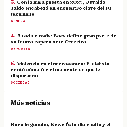
3.
Con la mira puesta en 2027, Osvaldo
Jaldo encabezó un encuentro clave del PJ
tucumano
GENERAL
4.
A todo o nada: Boca define gran parte de
su futuro copero ante Cruzeiro.
DEPORTES
5.
Violencia en el microcentro: El ciclista
contó cómo fue el momento en que le
dispararon
SOCIEDAD
Más noticias
Boca lo ganaba, Newell's lo dio vuelta y el