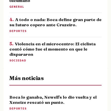
tucumano
GENERAL
4.
A todo o nada: Boca define gran parte de
su futuro copero ante Cruzeiro.
DEPORTES
5.
Violencia en el microcentro: El ciclista
contó cómo fue el momento en que le
dispararon
SOCIEDAD
Más noticias
Boca lo ganaba, Newell's lo dio vuelta y el
Xeneize rescató un punto.
DEPORTES