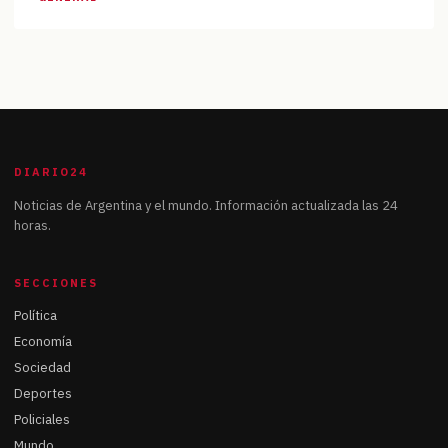
DIARIO24
Noticias de Argentina y el mundo. Información actualizada las 24
horas.
SECCIONES
Política
Economía
Sociedad
Deportes
Policiales
Mundo