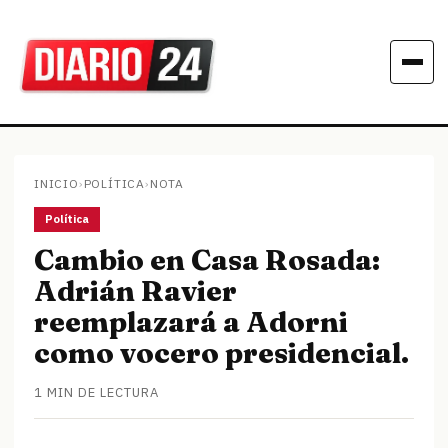
INICIO
›
POLÍTICA
›
NOTA
Política
Cambio en Casa Rosada:
Adrián Ravier
reemplazará a Adorni
como vocero presidencial.
1 MIN DE LECTURA