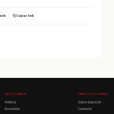
ook
Copiar link
SECCIONES
INSTITUCIONAL
Política
Sobre Diario24
Economía
Contacto