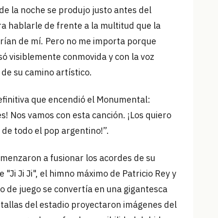
de la noche se produjo justo antes del
a hablarle de frente a la multitud que la
erían de mí. Pero no me importa porque
esó visiblemente conmovida y con la voz
 de su camino artístico.
efinitiva que encendió el Monumental:
s! Nos vamos con esta canción. ¡Los quiero
 de todo el pop argentino!”.
omenzaron a fusionar los acordes de su
 "Ji Ji Ji", el himno máximo de Patricio Rey y
o de juego se convertía en una gigantesca
tallas del estadio proyectaron imágenes del