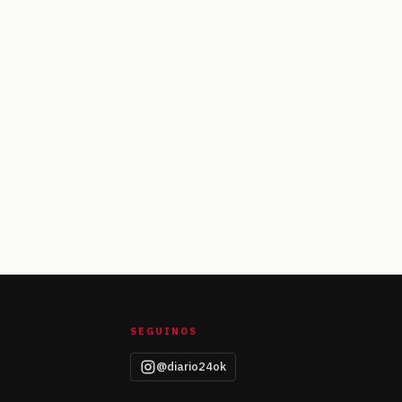
SEGUINOS
@diario24ok