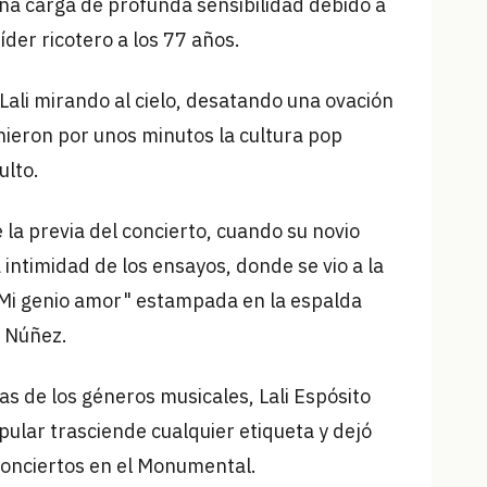
una carga de profunda sensibilidad debido a
íder ricotero a los 77 años.
ó Lali mirando al cielo, desatando una ovación
ieron por unos minutos la cultura pop
ulto.
 la previa del concierto, cuando su novio
ntimidad de los ensayos, donde se vio a la
e "Mi genio amor" estampada en la espalda
n Núñez.
s de los géneros musicales, Lali Espósito
ular trasciende cualquier etiqueta y dejó
 conciertos en el Monumental.