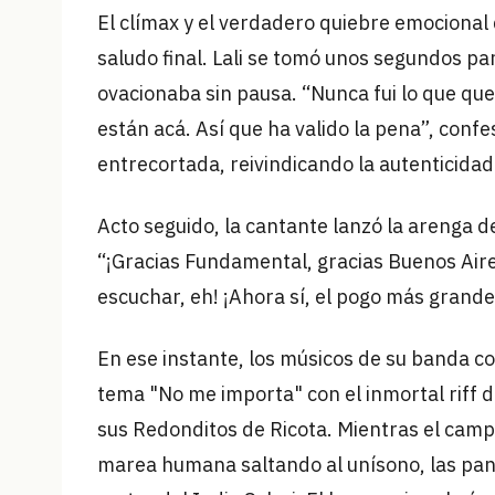
El clímax y el verdadero quiebre emocional 
saludo final. Lali se tomó unos segundos par
ovacionaba sin pausa. “Nunca fui lo que qu
están acá. Así que ha valido la pena”, conf
entrecortada, reivindicando la autenticidad
Acto seguido, la cantante lanzó la arenga d
“¡Gracias Fundamental, gracias Buenos Aire
escuchar, eh! ¡Ahora sí, el pogo más grande
En ese instante, los músicos de su banda c
tema "No me importa" con el inmortal riff de
sus Redonditos de Ricota. Mientras el camp
marea humana saltando al unísono, las pan