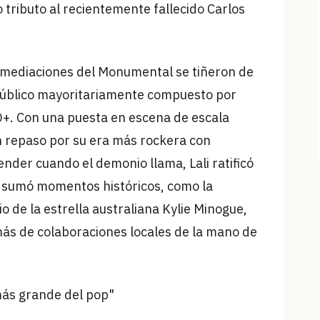
o tributo al recientemente fallecido Carlos
inmediaciones del Monumental se tiñeron de
n público mayoritariamente compuesto por
Q+. Con una puesta en escena de escala
n repaso por su era más rockera con
nder cuando el demonio llama, Lali ratificó
 sumó momentos históricos, como la
io de la estrella australiana Kylie Minogue,
s de colaboraciones locales de la mano de
 más grande del pop"