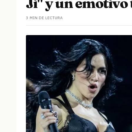
Ji" y un emotivo 
3 MIN DE LECTURA