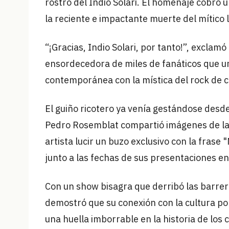
rostro del Indio Solari. El homenaje cobró 
la reciente e impactante muerte del mítico l
“¡Gracias, Indio Solari, por tanto!”, exclam
ensordecedora de miles de fanáticos que un
contemporánea con la mística del rock de c
El guiño ricotero ya venía gestándose desde
Pedro Rosemblat compartió imágenes de la i
artista lucir un buzo exclusivo con la fras
junto a las fechas de sus presentaciones e
Con un show bisagra que derribó las barrera
demostró que su conexión con la cultura pop
una huella imborrable en la historia de los