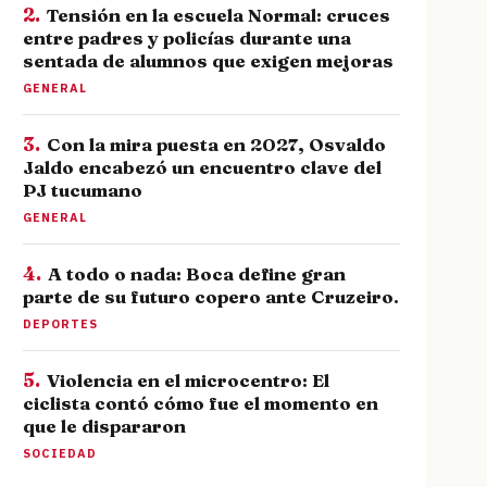
2.
Tensión en la escuela Normal: cruces
entre padres y policías durante una
sentada de alumnos que exigen mejoras
GENERAL
3.
Con la mira puesta en 2027, Osvaldo
Jaldo encabezó un encuentro clave del
PJ tucumano
GENERAL
4.
A todo o nada: Boca define gran
parte de su futuro copero ante Cruzeiro.
DEPORTES
5.
Violencia en el microcentro: El
ciclista contó cómo fue el momento en
que le dispararon
SOCIEDAD