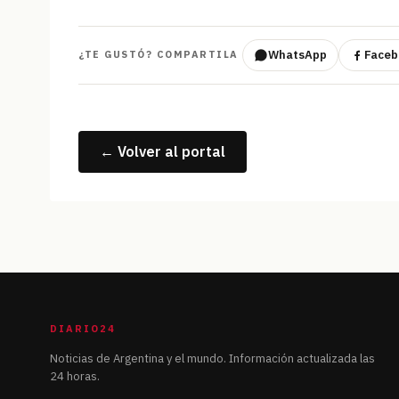
WhatsApp
Faceb
¿TE GUSTÓ? COMPARTILA
← Volver al portal
DIARIO24
Noticias de Argentina y el mundo. Información actualizada las
24 horas.