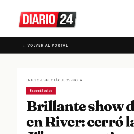
← VOLVER AL PORTAL
INICIO
›
ESPECTÁCULOS
›
NOTA
Espectáculos
Brillante show d
en River: cerró l