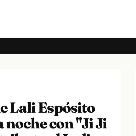
e Lali Espósito
a noche con "Ji Ji