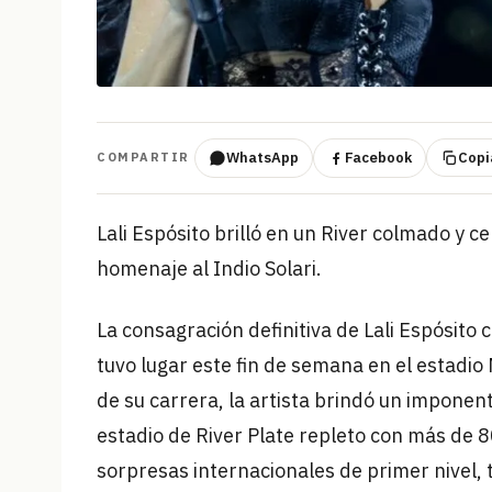
WhatsApp
Facebook
Copia
COMPARTIR
Lali Espósito brilló en un River colmado y c
homenaje al Indio Solari.
La consagración definitiva de Lali Espósito 
tuvo lugar este fin de semana en el estad
de su carrera, la artista brindó un impone
estadio de River Plate repleto con más de 8
sorpresas internacionales de primer nivel,