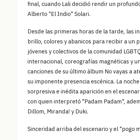
final, cuando Lali decidió rendir un profund
Alberto "El Indio" Solari.
Desde las primeras horas de la tarde, las 
brillo, colores y abanicos para recibir a u
jóvenes y colectivos de la comunidad LGBT
internacional, coreografías magnéticas y u
canciones de su último álbum No vayas a ate
su imponente presencia escénica. La noche
sorpresiva e inédita aparición en el escenar
con quien interpretó "Padam Padam", ademá
Dillom, Miranda! y Duki.
Sinceridad arriba del escenario y el "pogo