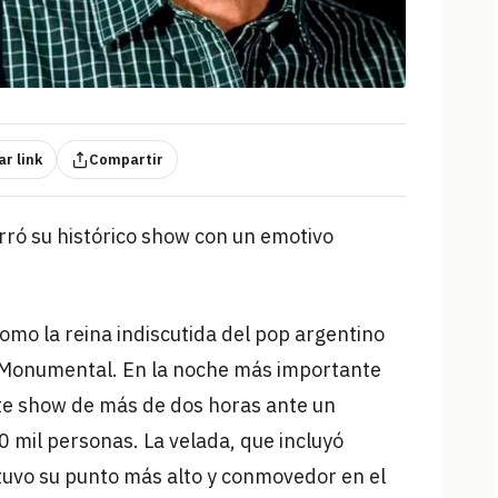
r link
Compartir
erró su histórico show con un emotivo
como la reina indiscutida del pop argentino
io Monumental. En la noche más importante
nte show de más de dos horas ante un
0 mil personas. La velada, que incluyó
 tuvo su punto más alto y conmovedor en el