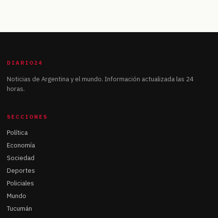
DIARIO24
Noticias de Argentina y el mundo. Información actualizada las 24
horas.
SECCIONES
Política
Economía
Sociedad
Deportes
Policiales
Mundo
Tucumán