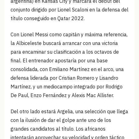
argentina) en Kansas City y marcará el debut del
conjunto dirigido por Lionel Scaloni en la defensa del
título conseguido en Qatar 2022.
Con Lionel Messi como capitán y máxima referencia,
la Albiceleste buscará arrancar con una victoria
para encaminar su clasificación a los octavos de
final. El entrenador apostaría por una base
consolidada, con Emiliano Martínez en el arco, una
defensa liderada por Cristian Romero y Lisandro
Martínez, y un mediocampo integrado por Rodrigo
De Paul, Enzo Fernández y Alexis Mac Allister.
Del otro lado estará Argelia, una selección que llega
con la ilusión de dar el golpe ante uno de los
grandes candidatos al título. Los africanos
intentarán aprovechar su velocidad y orden táctico