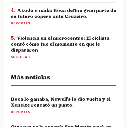
4.
A todo o nada: Boca define gran parte de
su futuro copero ante Cruzeiro.
DEPORTES
5.
Violencia en el microcentro: El ciclista
contó cómo fue el momento en que le
dispararon
SOCIEDAD
Más noticias
Boca lo ganaba, Newell's lo dio vuelta y el
Xeneize rescató un punto.
DEPORTES
Otra vez se le escapó: San Martín cayó en