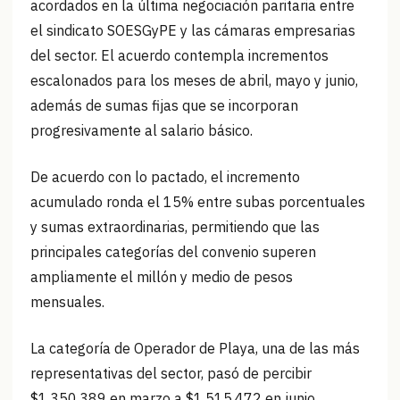
acordados en la última negociación paritaria entre
el sindicato SOESGyPE y las cámaras empresarias
del sector. El acuerdo contempla incrementos
escalonados para los meses de abril, mayo y junio,
además de sumas fijas que se incorporan
progresivamente al salario básico.
De acuerdo con lo pactado, el incremento
acumulado ronda el 15% entre subas porcentuales
y sumas extraordinarias, permitiendo que las
principales categorías del convenio superen
ampliamente el millón y medio de pesos
mensuales.
La categoría de Operador de Playa, una de las más
representativas del sector, pasó de percibir
$1.350.389 en marzo a $1.515.472 en junio,