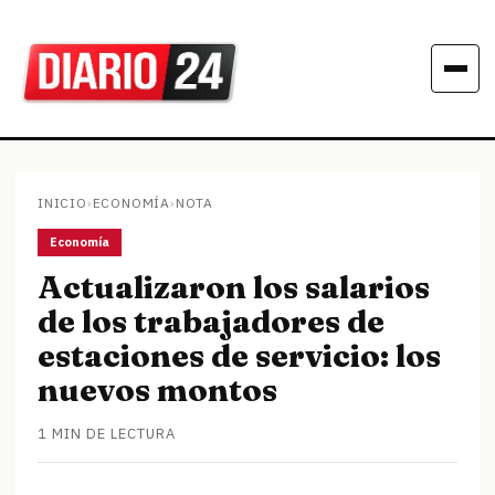
INICIO
›
ECONOMÍA
›
NOTA
Economía
Actualizaron los salarios
de los trabajadores de
estaciones de servicio: los
nuevos montos
1 MIN DE LECTURA