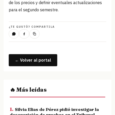
de los precios y definir eventuales actualizaciones
para el segundo semestre.
¿TE GUSTÓ? COMPARTILA
← Volver al portal
🔥 Más leídas
1.
Silvia Elias de Pérez pidió investigar la
desaparición de pruebas en el Tribunal