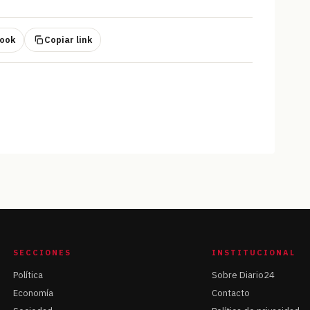
ook
Copiar link
SECCIONES
INSTITUCIONAL
Política
Sobre Diario24
Economía
Contacto