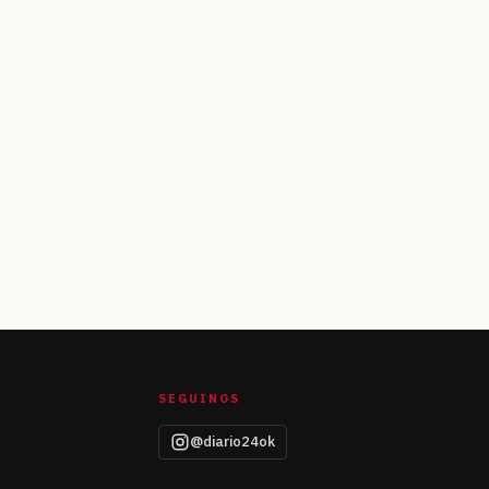
SEGUINOS
@diario24ok