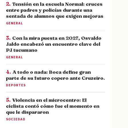
2.
Tensión en la escuela Normal: cruces
entre padres y policías durante una
sentada de alumnos que exigen mejoras
GENERAL
3.
Con la mira puesta en 2027, Osvaldo
Jaldo encabezó un encuentro clave del
PJ tucumano
GENERAL
4.
A todo o nada: Boca define gran
parte de su futuro copero ante Cruzeiro.
DEPORTES
5.
Violencia en el microcentro: El
ciclista contó cómo fue el momento en
que le dispararon
SOCIEDAD