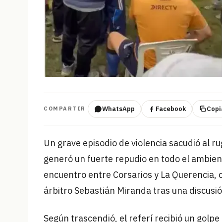
WhatsApp
Facebook
Copia
COMPARTIR
Un grave episodio de violencia sacudió al 
generó un fuerte repudio en todo el ambient
encuentro entre Corsarios y La Querencia, 
árbitro Sebastián Miranda tras una discusió
Según trascendió, el referí recibió un golpe