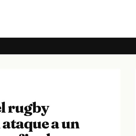
el rugby
 ataque a un