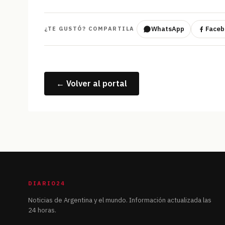
WhatsApp
Faceb
¿TE GUSTÓ? COMPARTILA
← Volver al portal
DIARIO24
Noticias de Argentina y el mundo. Información actualizada las
24 horas.