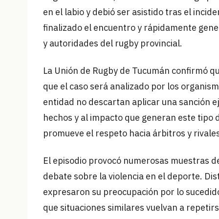
en el labio y debió ser asistido tras el incid
finalizado el encuentro y rápidamente gene
y autoridades del rugby provincial.
La Unión de Rugby de Tucumán confirmó que 
que el caso será analizado por los organism
entidad no descartan aplicar una sanción e
hechos y al impacto que generan este tipo 
promueve el respeto hacia árbitros y rivales
El episodio provocó numerosas muestras de s
debate sobre la violencia en el deporte. Di
expresaron su preocupación por lo sucedid
que situaciones similares vuelvan a repetirs