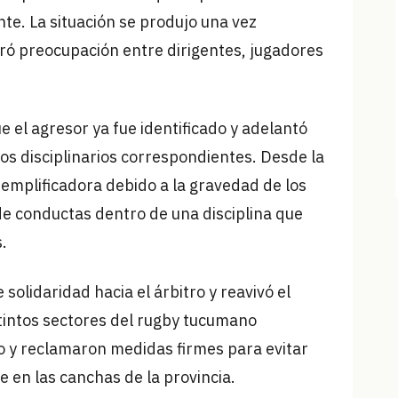
ente. La situación se produjo una vez
ró preocupación entre dirigentes, jugadores
el agresor ya fue identificado y adelantó
os disciplinarios correspondientes. Desde la
jemplificadora debido a la gravedad de los
de conductas dentro de una disciplina que
.
olidaridad hacia el árbitro y reavivó el
stintos sectores del rugby tucumano
o y reclamaron medidas firmes para evitar
e en las canchas de la provincia.