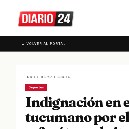
← VOLVER AL PORTAL
INICIO
›
DEPORTES
›
NOTA
Deportes
Indignación en 
tucumano por el