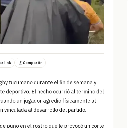
r link
Compartir
rugby tucumano durante el fin de semana y
e deportivo. El hecho ocurrió al término del
cuando un jugador agredió físicamente al
n vinculada al desarrollo del partido.
 de puño en el rostro que le provocó un corte