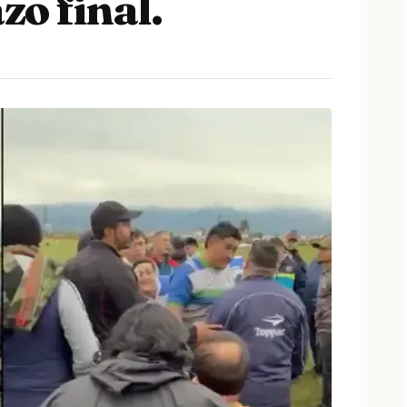
azo final.