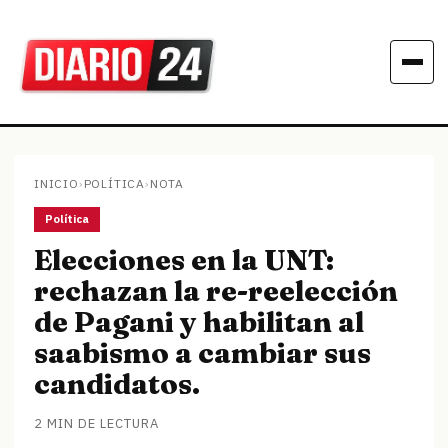
INICIO
›
POLÍTICA
›
NOTA
Política
Elecciones en la UNT:
rechazan la re-reelección
de Pagani y habilitan al
saabismo a cambiar sus
candidatos.
2 MIN DE LECTURA