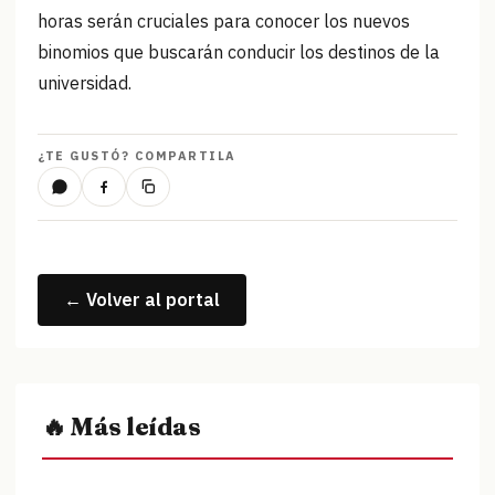
horas serán cruciales para conocer los nuevos
binomios que buscarán conducir los destinos de la
universidad.
¿TE GUSTÓ? COMPARTILA
← Volver al portal
🔥 Más leídas