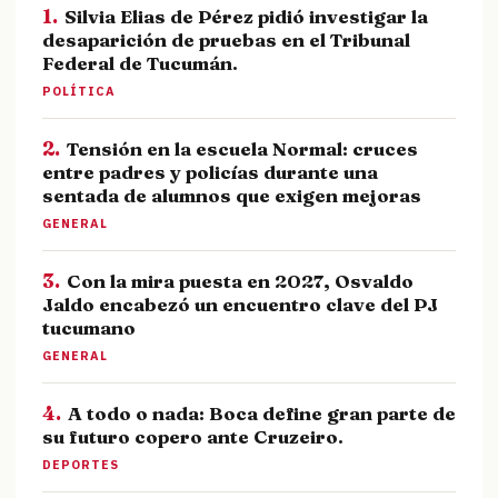
1.
Silvia Elias de Pérez pidió investigar la
desaparición de pruebas en el Tribunal
Federal de Tucumán.
POLÍTICA
2.
Tensión en la escuela Normal: cruces
entre padres y policías durante una
sentada de alumnos que exigen mejoras
GENERAL
3.
Con la mira puesta en 2027, Osvaldo
Jaldo encabezó un encuentro clave del PJ
tucumano
GENERAL
4.
A todo o nada: Boca define gran parte de
su futuro copero ante Cruzeiro.
DEPORTES